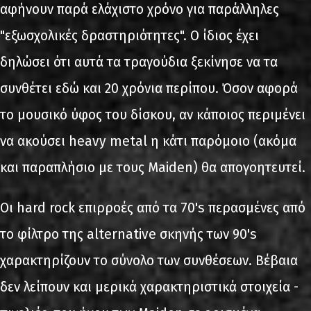
αφήνουν παρά ελάχιστο χρόνο για παράλληλες
"εξωσχολικές δραστηριότητες". Ο ίδιος έχει
δηλώσει ότι αυτά τα τραγούδια ξεκίνησε να τα
συνθέτει εδώ και 20 χρόνια περίπου. Όσον αφορά
το μουσικό ύφος του δίσκου, αν κάποιος περιμένει
να ακούσει heavy metal η κάτι παρόμοιο (ακόμα
και παραπλήσιο με τους Maiden) θα απογοητευτεί.
Οι hard rock επιρροές από τα 70's περασμένες από
το φίλτρο της alternative σκηνής των 90's
χαρακτηρίζουν το σύνολο των συνθέσεων. Βέβαια
δεν λείπουν και μερικά χαρακτηριστικά στοιχεία -