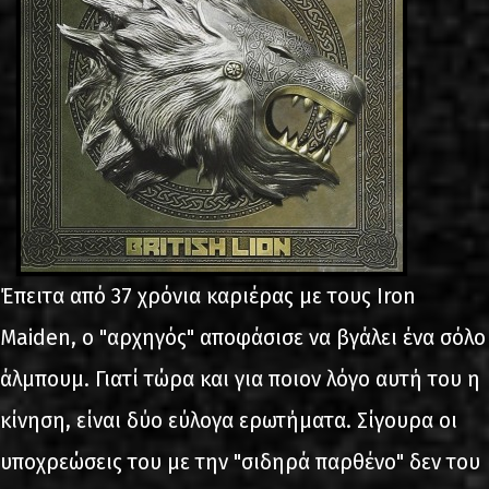
Έπειτα από 37 χρόνια καριέρας με τους Iron
Maiden, ο "αρχηγός" αποφάσισε να βγάλει ένα σόλο
άλμπουμ. Γιατί τώρα και για ποιον λόγο αυτή του η
κίνηση, είναι δύο εύλογα ερωτήματα. Σίγουρα οι
υποχρεώσεις του με την "σιδηρά παρθένο" δεν του