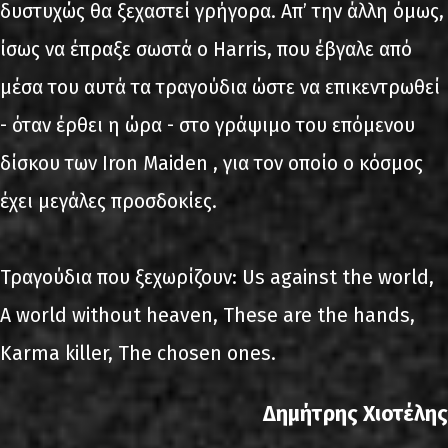
δυστυχώς θα ξεχαστεί γρήγορα. Απ’ την άλλη όμως,
ίσως να έπραξε σωστά ο Harris, που έβγαλε από
μέσα του αυτά τα τραγούδια ώστε να επικεντρωθεί
- όταν έρθει η ώρα - στο γράψιμο του επόμενου
δίσκου των Iron Maiden , για τον οποίο ο κόσμος
έχει μεγάλες προσδοκίες.
Τραγούδια που ξεχωρίζουν: Us against the world,
A world without heaven, These are the hands,
Karma killer, The chosen ones.
Δημήτρης Χιοτέλης