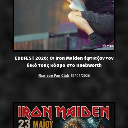
EDDFEST 2026: Οι Iron Maiden έφτιαξαν τον
δικό τους κόσμο στο Knebworth
Νέα του Fan Club
15/07/2026