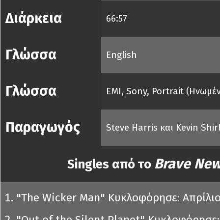
Διάρκεια
66:57
Γλώσσα
English
Γλώσσα
EMI, Sony, Portrait (Ηνωμέ
Παραγωγός
Steve Harris και Kevin Shir
Brave New
Singles από το
"The Wicker Man" Κυκλοφόρησε: Απρίλι
"Out of the Silent Planet" Κυκλοφόρησε