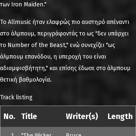
των Iron Maiden."
Το Allmusic ήταν ελαφρώς πιο αυστηρό απέναντι
στο άλμπουμ, περιγράφοντάς το ως "δεν υπάρχει
το Number of the Beast," ενώ συνεχίζει "ως
άλμπουμ επανόδου, η υπεροχή του είναι
αδιαμφισβήτητη," και επίσης έδωσε στο άλμπουμ
θετική βαθμολογία.
Track listing
No.
Title
Writer(s)
Length
1.
"The Wicker
Bruce