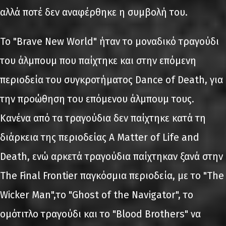
αλλά ποτέ δεν αναφέρθηκε η συμβολή του.
Το "Brave New World" ήταν το μοναδικό τραγούδι
του άλμπουμ που παίχτηκε και στην επόμενη
περιοδεία του συγκροτήματος Dance of Death, για
την προώθηση του επόμενου άλμπουμ τους.
Κανένα από τα τραγούδια δεν παίχτηκε κατά τη
διάρκεια της περιοδείας A Matter of Life and
Death, ενώ αρκετά τραγούδια παίχτηκαν ξανά στην
The Final Frontier παγκόσμια περιοδεία, με το "The
Wicker Man",το "Ghost of the Navigator", το
ομότιτλο τραγούδι και το "Blood Brothers" να