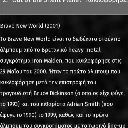
Brave New World (2001)
Το Brave New World είναι το δωδέκατο στούντιο
άλμπουμ από το Βρετανικό heavy metal
συγκρότημα Iron Maiden, που κυκλοφόρησε στις
29 Μαΐου του 2000. Ήταν το πρώτο άλμπουμ που
κυκλοφόρησε μετά την επιστροφή του
τραγουδιστή Bruce Dickinson (ο οποίος είχε φύγει
το 1993) και του κιθαρίστα Adrian Smith (που
έφυγε το 1990) το 1999, καθώς και το πρώτο
άλμπουμ του συγκροτήματος με το τωρινό line-up