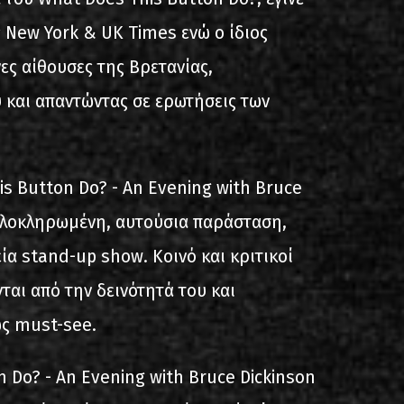
 New York & UK Times ενώ ο ίδιος
ες αίθουσες της Βρετανίας,
 και απαντώντας σε ερωτήσεις των
s Button Do? - An Evening with Bruce
 ολοκληρωμένη, αυτούσια παράσταση,
ία stand-up show. Κοινό και κριτικοί
αι από την δεινότητά του και
ς must-see.
 Do? - An Evening with Bruce Dickinson