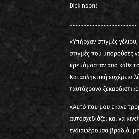
Dickinson!
...........................................
«Υπήρχαν στιγμές γέλιου,
στιγμές που μπορούσες ν
κρεμόμασταν από κάθε το
Καταπληκτική ευχέρεια λ
ταυτόχρονα ξεκαρδιστικό
«Αυτό που μου έκανε τρο
αυτοσχεδιάζει και να κινε
ενδιαφέρουσα βραδιά, μην