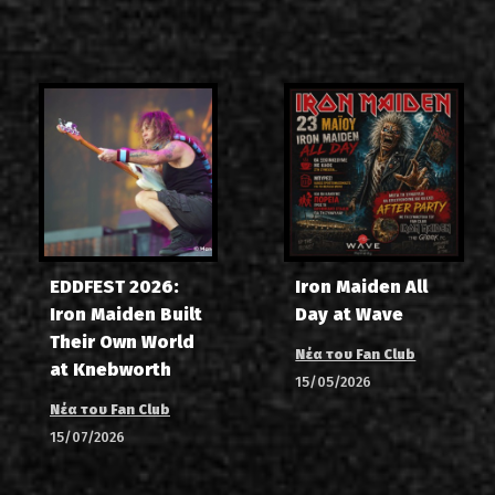
EDDFEST 2026:
Iron Maiden All
Iron Maiden Built
Day at Wave
Their Own World
Νέα του Fan Club
at Knebworth
15/05/2026
Νέα του Fan Club
15/07/2026