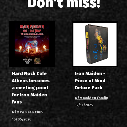
Don't miss!
Hard Rock Cafe
Iron Maiden -
Athens becomes
Piece of Mind
a meeting point
Deluxe Pack
for Iron Maiden
Νέα Maiden family
fans
12/11/2025
Νέα του Fan Club
15/05/2026