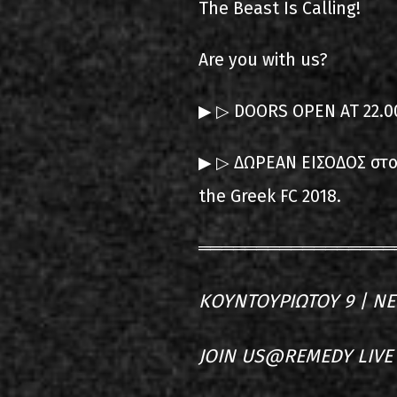
Τhe Beast Is Calling!
Are you with us?
▶ ▷ DOORS OPEΝ AT 22.0
▶ ▷ ΔΩΡΕΑΝ ΕΙΣΟΔΟΣ στο 
the Greek FC 2018.
═════════════════
ΚΟΥΝΤΟΥΡΙΩΤΟΥ 9 | ΝΕ
JOIN US@REMEDY LIVE