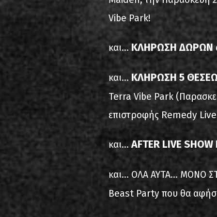
Vibe Park!
ΚΛΗΡΩΣΗ ΔΩΡΩΝ
και...
ΚΛΗΡΩΣΗ 5 ΘΕΣΕ
και...
Terra Vibe Park (Παρασκε
επιστροφής Remedy Live 
AFTER LIVE SHOW 
και...
και... ΟΛΑ ΑΥΤΑ... ΜΟΝΟ 
Beast Party που θα αφήσ