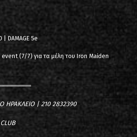
0 | DAMAGE 5e
event (7/7) για τα μέλη του Iron Maiden
════════
Ο ΗΡΑΚΛΕΙΟ | 210 2832390
 CLUB