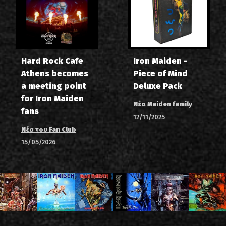
Hard Rock Cafe
Iron Maiden -
Athens becomes
Piece of Mind
a meeting point
Deluxe Pack
for Iron Maiden
Νέα Maiden family
fans
12/11/2025
Νέα του Fan Club
15/05/2026