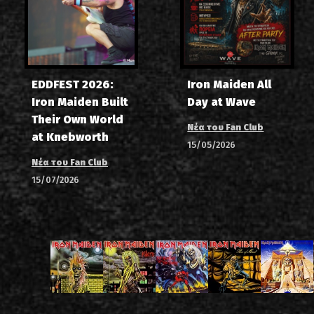
EDDFEST 2026:
Iron Maiden All
Iron Maiden Built
Day at Wave
Their Own World
Νέα του Fan Club
at Knebworth
15/05/2026
Νέα του Fan Club
15/07/2026