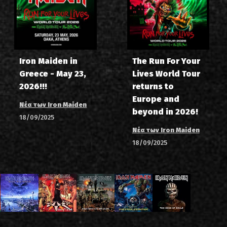
Iron Maiden in
The Run For Your
Greece - May 23,
Lives World Tour
2026!!!
returns to
Europe and
Νέα των Iron Maiden
beyond in 2026!
18/09/2025
Νέα των Iron Maiden
18/09/2025