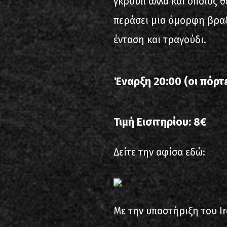
γκρουπ αλλά και όποιος θέ
περάσει μια όμορφη βραδ
ένταση και τραγούδι.
Έναρξη 20:00 (οι πόρτε
Τιμή Εισιτηρίου: 8€
Δείτε την αφίσα εδώ:
Με την υποστήριξη του I