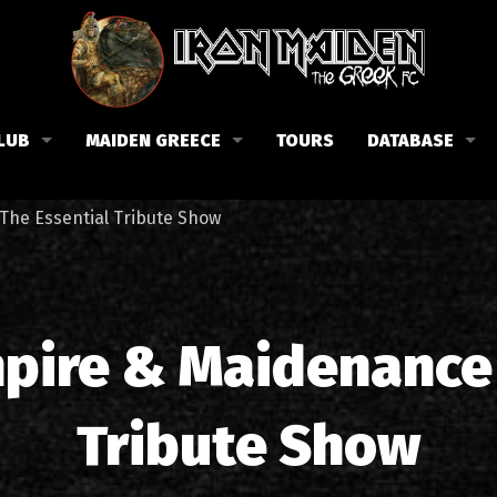
LUB
MAIDEN GREECE
TOURS
DATABASE
the Fan Club
Concerts in Greece
Members
he Essential Tribute Show
lub news
Posters
Biography
events
Tickets
Discography
List of songs in Greece
Lyrics
pire & Maidenance 
Photos in Greece
1988-09-13 Nea Filadelfi
Reviews
Tribute Show
1998-09-04 Likavittos
Interviews
1999-10-01 Peristeri
Articles