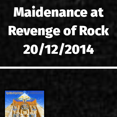
LINKS
Maidenance at
CONTACT
Revenge of Rock
EN
GR
20/12/2014