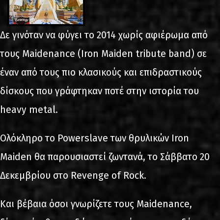
Δε γινόταν να φύγει το 2014 χωρίς αφιέρωμα από
τους Maidenance (Iron Maiden tribute band) σε
έναν από τους πιο κλασικούς και επιδραστικούς
δίσκους που γράφτηκαν ποτέ στην ιστορία του
heavy metal.
Ολόκληρο το Powerslave των θρυλικών Iron
Maiden θα παρουσιαστεί ζωντανά, το Σάββατο 20
Δεκεμβρίου στο Revenge of Rock.
Και βέβαια όσοι γνωρίζετε τους Maidenance,