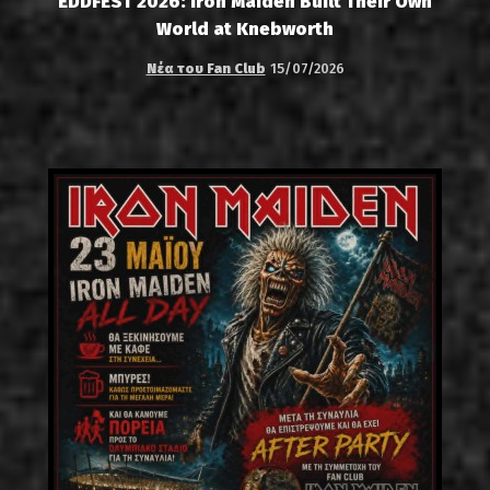
EDDFEST 2026: Iron Maiden Built Their Own
World at Knebworth
Νέα του Fan Club
15/07/2026