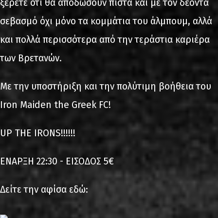
ξέρετε ότι θα αποδώσουν πιστά και με τον δέοντα
σεβασμό όχι μόνο τα κομμάτια του άλμπουμ, αλλά
και πολλά περισσότερα από την τεράστια καριέρα
των Βρετανών.
Με την υποστήριξη και την πολύτιμη βοήθεια του
Iron Maiden the Greek FC!
UP THE IRONS!!!!!!
ΕΝΑΡΞΗ 22:30 - ΕΙΣΟΔΟΣ 5€
Δείτε την αφίσα εδώ: