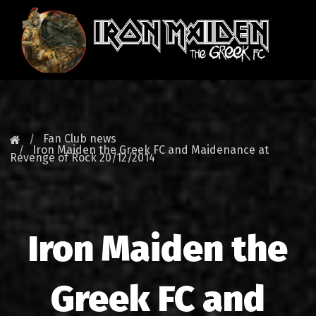
HOMEPAGE
NEWS
Fan Club news
Iron Maiden the Greek FC and Maidenance at
Revenge of Rock 20/12/2014
FAN CLUB
MAIDEN GREECE
TOURS
Iron Maiden the
DATABASE
Greek FC and
GALLERY