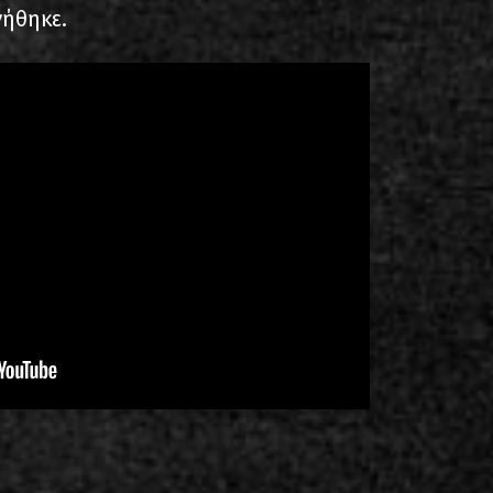
γήθηκε.