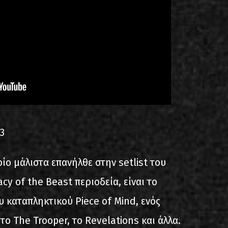
3
ποίο μάλιστα επανήλθε στην setlist του
y of the Beast περιοδεία, είναι το
 καταπληκτικού Piece of Mind, ενός
το The Trooper, το Revelations και άλλα.