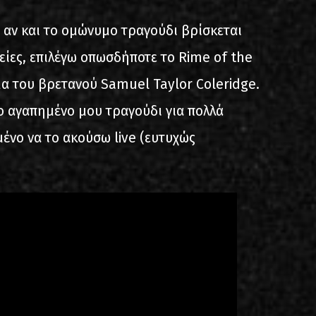
 αν και το ομώνυμο τραγούδι βρίσκεται
είες, επιλέγω οπωσδήποτε το Rime of the
μα του βρετανού Samuel Taylor Coleridge.
 αγαπημένο μου τραγούδι για πολλά
ένο να το ακούσω live (ευτυχώς