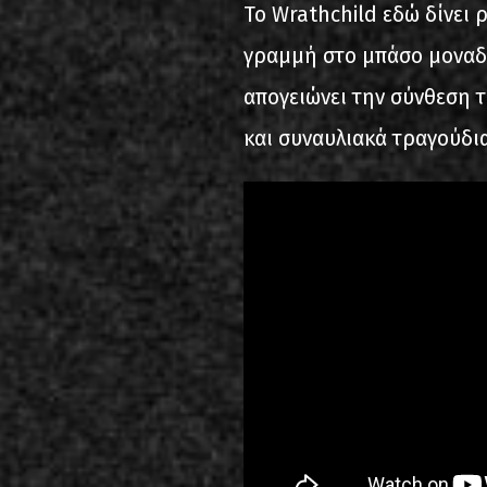
Το Wrathchild εδώ δίνει 
γραμμή στο μπάσο μοναδι
απογειώνει την σύνθεση τ
και συναυλιακά τραγούδι