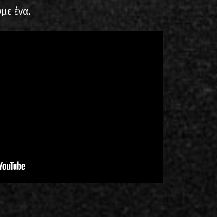
υμε ένα.