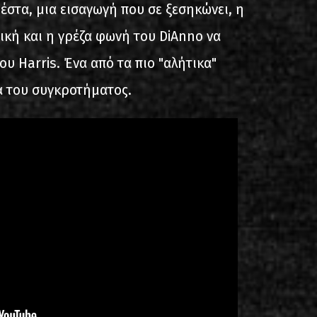
ρέστα, μια εισαγωγή που σε ξεσηκώνει, η
κή και η γρέζα φωνή του DiAnno να
ου Harris. Ένα από τα πιο "αλήτικα"
α του συγκροτήματος.