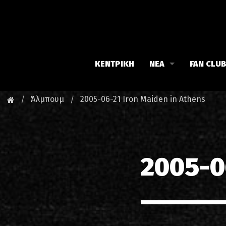
ΚΕΝΤΡΙΚΗ
ΝΕΑ
FAN CLU
Iron Maiden
Γνωρίστε
Άλμπουμ
2005-06-21 Iron Maiden in Athens
Maiden family
Νέα του 
Fan Club
Οι εκδηλ
2005-0