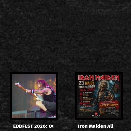
EDDFEST 2026: Οι
Iron Maiden All