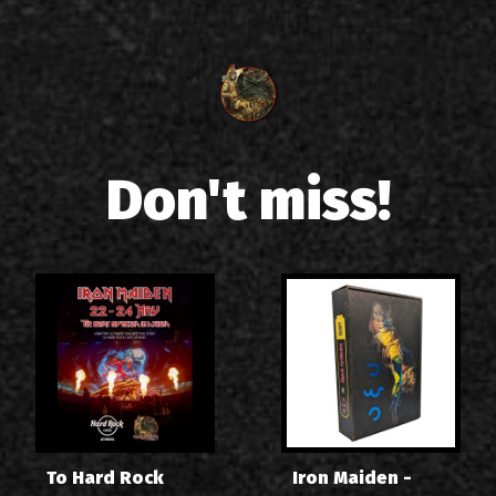
Don't miss!
Το Hard Rock
Iron Maiden -