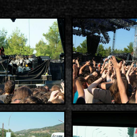
2000-11-10 Άγιος Κοσμάς
Λ
2005-06-21 Μαλακάσα
2008-08-02 Μαλακάσα
2011-06-17 Μαλακάσα
2018-07-20 Μαλακάσα
2022-07-16 Ολυμπιακό Στάδ