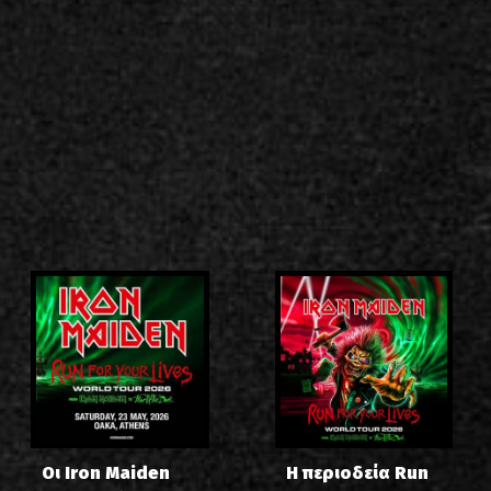
Οι Iron Maiden
Η περιοδεία Run