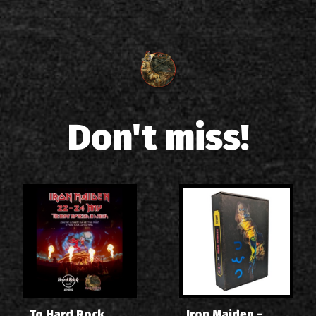
Don't miss!
Το Hard Rock
Iron Maiden -