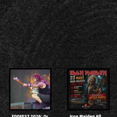
EDDFEST 2026: Οι
Iron Maiden All