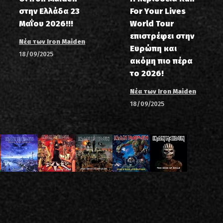
στην Ελλάδα 23
For Your Lives
Μαΐου 2026!!!
World Tour
επιστρέφει στην
Νέα των Iron Maiden
Ευρώπη και
18/09/2025
ακόμη πιο πέρα
το 2026!
Νέα των Iron Maiden
18/09/2025