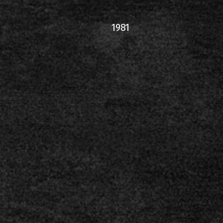
2000-11-10 Άγιος Κοσμάς
Λ
1981
2005-06-21 Μαλακάσα
2008-08-02 Μαλακάσα
2011-06-17 Μαλακάσα
2018-07-20 Μαλακάσα
2022-07-16 Ολυμπιακό Στάδ