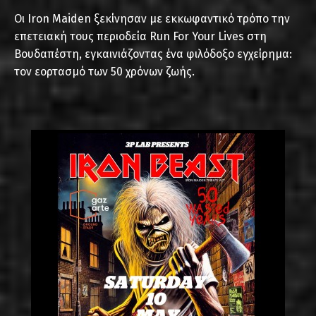
Οι Iron Maiden ξεκίνησαν με εκκωφαντικό τρόπο την
επετειακή τους περιοδεία Run For Your Lives στη
Βουδαπέστη, εγκαινιάζοντας ένα φιλόδοξο εγχείρημα:
τον εορτασμό των 50 χρόνων ζωής.