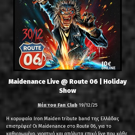
Maidenance Live @ Route 06 | Holiday
Show
Νέα του Fan Club
19/12/25
Η κορυφαία Iron Maiden tribute band της Ελλάδας
επιστρέφει! Οι Maidenance στο Route 06, για το
καθιερωμένο, γιορτινό και απόλυτα επικό live που κάθε