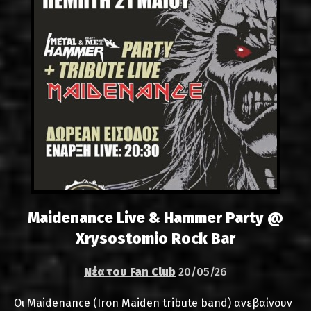
Maidenance Live & Hammer Party @
Xrysostomio Rock Bar
Νέα του Fan Club
20/05/26
Οι Maidenance (Iron Maiden tribute band) ανεβαίνουν