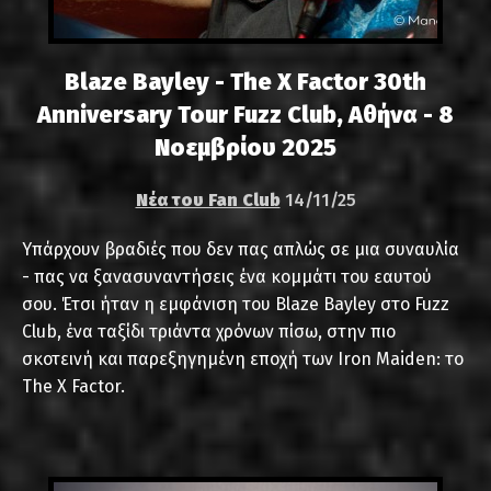
Blaze Bayley - The X Factor 30th
Anniversary Tour Fuzz Club, Αθήνα - 8
Νοεμβρίου 2025
Νέα του Fan Club
14/11/25
Υπάρχουν βραδιές που δεν πας απλώς σε μια συναυλία
- πας να ξανασυναντήσεις ένα κομμάτι του εαυτού
σου. Έτσι ήταν η εμφάνιση του Blaze Bayley στο Fuzz
Club, ένα ταξίδι τριάντα χρόνων πίσω, στην πιο
σκοτεινή και παρεξηγημένη εποχή των Iron Maiden: το
The X Factor.