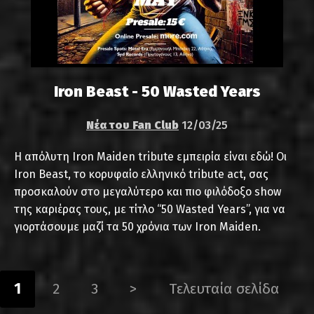
Iron Beast - 50 Wasted Years
Νέα του Fan Club
12/03/25
Η απόλυτη Iron Maiden tribute εμπειρία είναι εδώ! Οι
Iron Beast, το κορυφαίο ελληνικό tribute act, σας
προσκαλούν στο μεγαλύτερο και πιο φιλόδοξο show
της καριέρας τους, με τίτλο “50 Wasted Years”, για να
γιορτάσουμε μαζί τα 50 χρόνια των Iron Maiden.
1
2
3
>
Τελευταία σελίδα