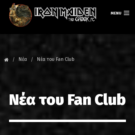
MENU
ΚΕΝΤΡΙΚΗ
ΝΕΑ
Νέα
Νέα του Fan Club
FAN CLUB
MAIDEN GREECE
Νέα του Fan Club
TOURS
DATABASE
GALLERY