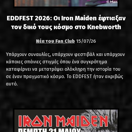
EDDFEST 2026: Οι Iron Maiden έφτιαξαν
τον δικό τους κόσμο στο Knebworth
Νέα του Fan Club
15/07/26
Υπάρχουν συναυλίες, υπάρχουν φεστιβάλ και υπάρχουν
κάποιες σπάνιες στιγμές όπου ένα συγκρότημα
καταφέρνει να μετατρέψει ολόκληρη την ιστορία του
σε έναν πραγματικό κόσμο. Το EDDFEST ήταν ακριβώς
αυτό.