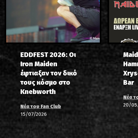
EDDFEST 2026: Οι
Maid
Iron Maiden
Ham
έφτιαξαν τον δικό
Xrys
τους κόσμο στο
Bar
Knebworth
Νέα τ
20/05
Νέα του Fan Club
15/07/2026