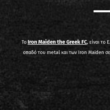
Iron Maiden the Greek FC
Το
, είναι το
οπαδό του metal και των Iron Maiden σε 