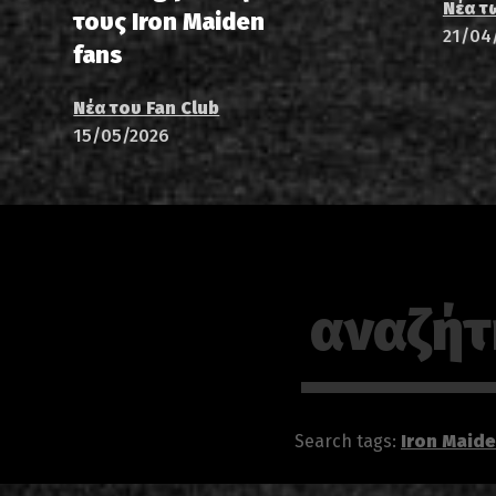
Νέα τ
τους Iron Maiden
21/04
fans
Νέα του Fan Club
15/05/2026
Search tags:
Iron Maid