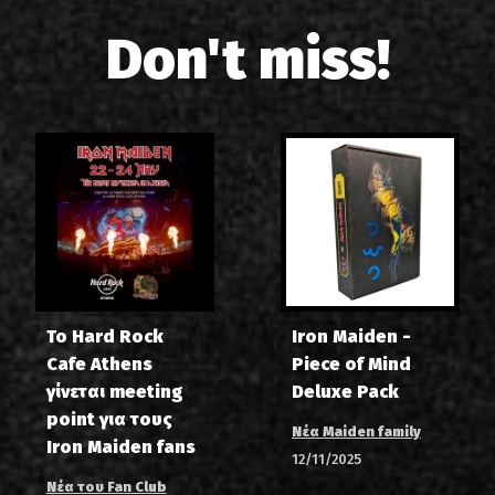
Don't miss!
Το Hard Rock
Iron Maiden -
Cafe Athens
Piece of Mind
γίνεται meeting
Deluxe Pack
point για τους
Νέα Maiden family
Iron Maiden fans
12/11/2025
Νέα του Fan Club