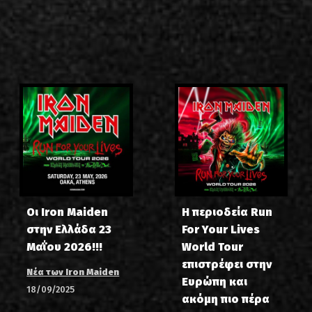
Οι Iron Maiden
Η περιοδεία Run
στην Ελλάδα 23
For Your Lives
Μαΐου 2026!!!
World Tour
επιστρέφει στην
Νέα των Iron Maiden
Ευρώπη και
18/09/2025
ακόμη πιο πέρα