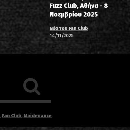
Fuzz Club, Αθήνα - 8
Νοεμβρίου 2025
Νέα του Fan Club
14/11/2025
,
Fan Club
,
Maidenance
.