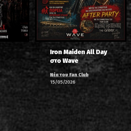
ίστα ηχογραφήσεων
Iron Maiden All Day
στο Wave
Νέα του Fan Club
ιο
15/05/2026