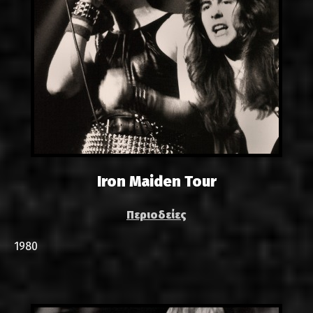
Iron Maiden Tour
Περιοδείες
1980