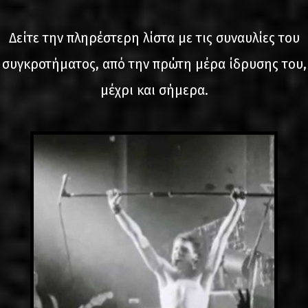
LINKS
Δείτε την πληρέστερη λίστα με τις συναυλίες του
ΕΠΙΚΟΙΝΩΝΙΑ
συγκροτήματος, από την πρώτη μέρα ίδρυσης του,
GR
μέχρι και σήμερα.
EN