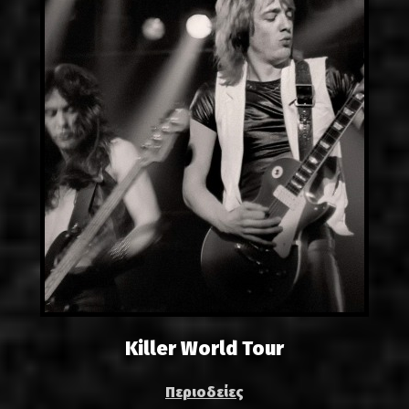
Killer World Tour
Περιοδείες