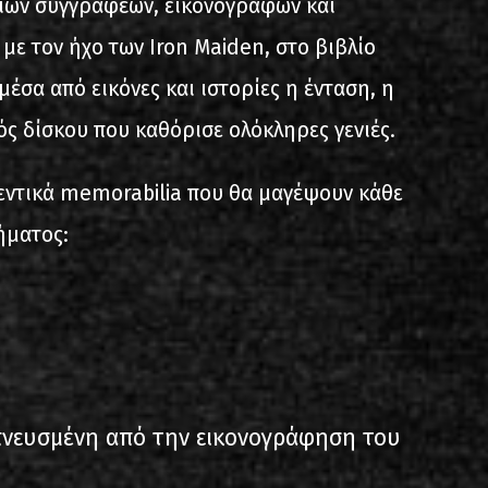
ίων συγγραφέων, εικονογράφων και
ε τον ήχο των Iron Maiden, στο βιβλίο
έσα από εικόνες και ιστορίες η ένταση, η
ός δίσκου που καθόρισε ολόκληρες γενιές.
εντικά memorabilia που θα μαγέψουν κάθε
ήματος:
πνευσμένη από την εικονογράφηση του