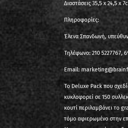
Διαστάσεις 35,5 x 24,5 x 7
Πληροφορίες:
Έλενα Σπανδωνή, υπεύθυν
Τηλέφωνο: 210 5227767, 6
Email: marketing@brain
To Deluxe Pack που σχεδί
κυκλοφορεί σε 150 συλλεκ
κουτί περιλαμβάνει το gra
τόμο αφιερωμένο στην επ