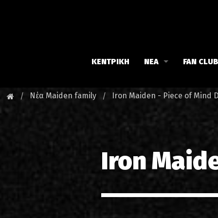
ΚΕΝΤΡΙΚΗ
ΝΕΑ
FAN CLU
Iron Maiden
Γνωρίστε
Νέα Maiden family
Iron Maiden - Piece of Mind 
Maiden family
Νέα του 
Fan Club
Οι εκδηλ
Iron Maide