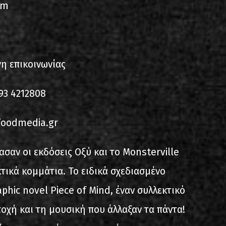
cm
η επικοινωνίας
93 4212808
foodmedia.gr
ασαν οι εκδόσεις Οξύ και το Monsterville
τικά κομμάτια. Το ειδικά σχεδιασμένο
phic novel Piece of Mind, έναν συλλεκτικό
οχή και τη μουσική που άλλαξαν τα πάντα!