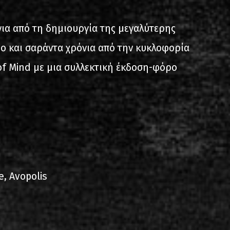
ίστα ηχογραφήσεων
νια από τη δημιουργία της μεγαλύτερης
ο και σαράντα χρόνια από την κυκλοφορία
of Mind με μια συλλεκτική έκδοση-φόρο
ιο
e, Avopolis