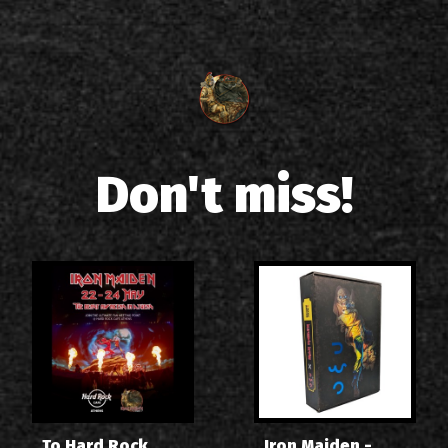
Don't miss!
Το Hard Rock
Iron Maiden -