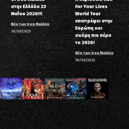
στην Ελλάδα 23
For Your Lives
Μαΐου 2026!!!
World Tour
επιστρέφει στην
Νέα των Iron Maiden
Ευρώπη και
18/09/2025
ακόμη πιο πέρα
το 2026!
Νέα των Iron Maiden
18/09/2025