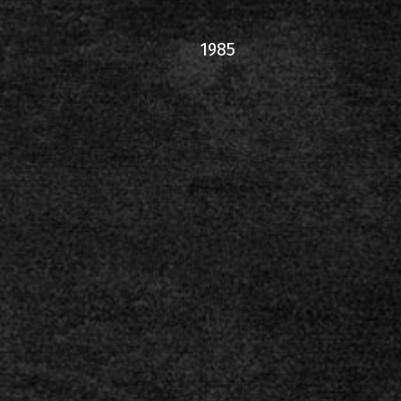
2000-11-10 Άγιος Κοσμάς
Λ
1985
2005-06-21 Μαλακάσα
2008-08-02 Μαλακάσα
2011-06-17 Μαλακάσα
2018-07-20 Μαλακάσα
2022-07-16 Ολυμπιακό Στάδ