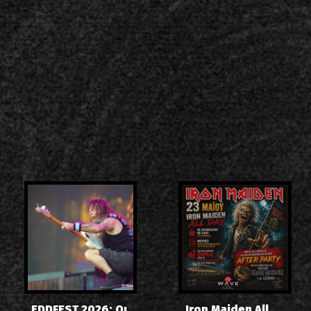
EDDFEST 2026: Οι
Iron Maiden All