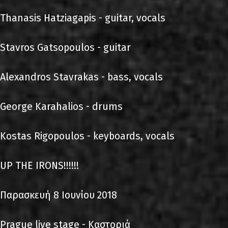
Thanasis Hatziagapis - guitar, vocals
Stavros Gatsopoulos - guitar
Alexandros Stavrakas - bass, vocals
George Karahalios - drums
Kostas Rigopoulos - keyboards, vocals
UP THE IRONS!!!!!!
Παρασκευή 8 Ιουνίου 2018
Prague live stage - Καστοριά