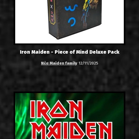
Iron Maiden - Piece of Mind Deluxe Pack
Νέα Maiden family
12/11/2025