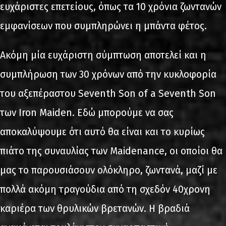
ευχάριστες επετείους, όπως τα 10 χρόνια ζωντανών
εμφανίσεων που συμπληρώνει η μπάντα φέτος.
Ακόμη μία ευχάριστη σύμπτωση αποτελεί και η
συμπλήρωση των 30 χρόνων από την κυκλοφορία
του αξεπέραστου Seventh Son of a Seventh Son
των Iron Maiden. Εδώ μπορούμε να σας
αποκαλύψουμε ότι αυτό θα είναι και το κυρίως
πιάτο της συναυλίας των Maidenance, οι οποίοι θα
μας το παρουσιάσουν ολόκληρο, ζωντανά, μαζί με
πολλά ακόμη τραγούδια από τη σχεδόν 40χρονη
καριέρα των θρυλικών βρετανών. Η βραδιά