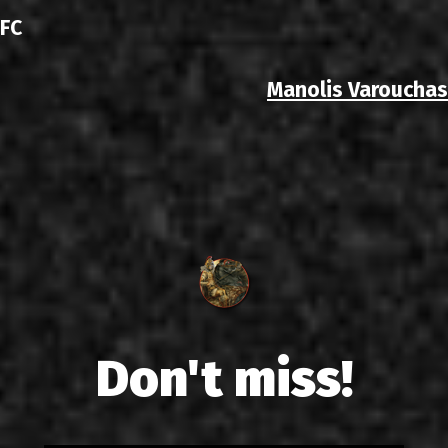
FC
Manolis Varouchas
Don't miss!