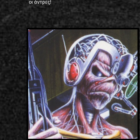
οι άντρες!