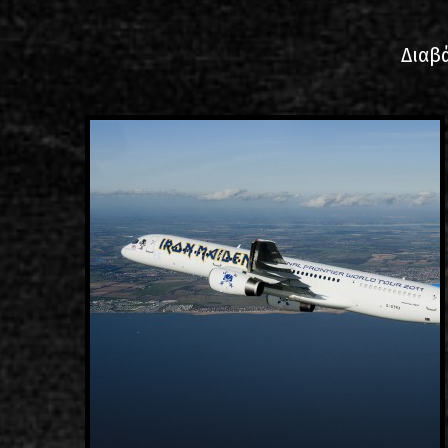
Διαβά