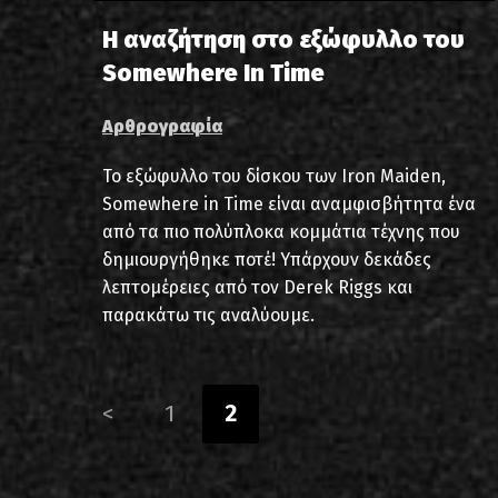
Η αναζήτηση στο εξώφυλλο του
Somewhere In Time
Αρθρογραφία
Το εξώφυλλο του δίσκου των Iron Maiden,
Somewhere in Time είναι αναμφισβήτητα ένα
από τα πιο πολύπλοκα κομμάτια τέχνης που
δημιουργήθηκε ποτέ! Υπάρχουν δεκάδες
λεπτομέρειες από τον Derek Riggs και
παρακάτω τις αναλύουμε.
<
1
2