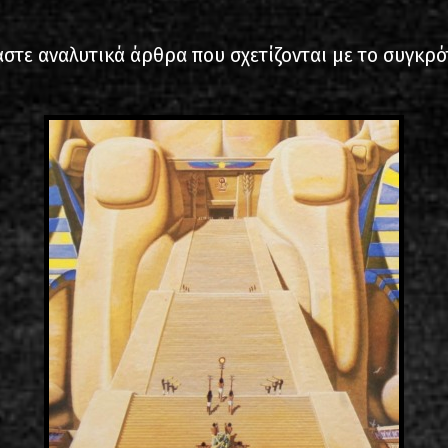
2000-11-10 Άγιος Κοσμάς
Λ
στε αναλυτικά άρθρα που σχετίζονται με το συγκρ
2005-06-21 Μαλακάσα
2008-08-02 Μαλακάσα
2011-06-17 Μαλακάσα
2018-07-20 Μαλακάσα
2022-07-16 Ολυμπιακό Στάδ