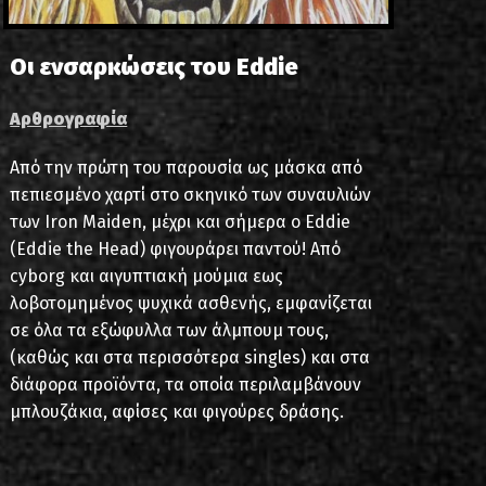
Οι ενσαρκώσεις του Eddie
Αρθρογραφία
Από την πρώτη του παρουσία ως μάσκα από
πεπιεσμένο χαρτί στο σκηνικό των συναυλιών
των Iron Maiden, μέχρι και σήμερα ο Eddie
(Eddie the Head) φιγουράρει παντού! Από
cyborg και αιγυπτιακή μούμια εως
λοβοτομημένος ψυχικά ασθενής, εμφανίζεται
σε όλα τα εξώφυλλα των άλμπουμ τους,
(καθώς και στα περισσότερα singles) και στα
διάφορα προϊόντα, τα οποία περιλαμβάνουν
μπλουζάκια, αφίσες και φιγούρες δράσης.