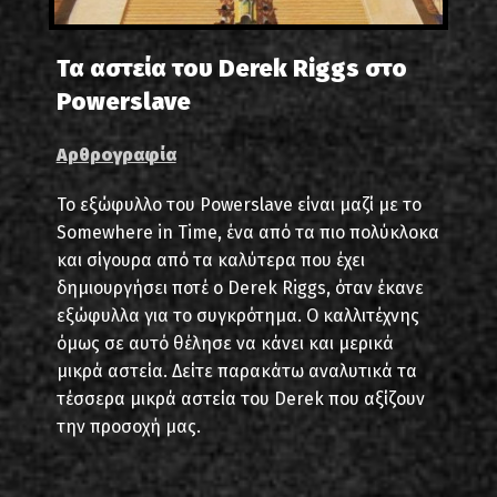
Τα αστεία του Derek Riggs στο
Powerslave
Αρθρογραφία
Το εξώφυλλο του Powerslave είναι μαζί με το
Somewhere in Time, ένα από τα πιο πολύκλοκα
και σίγουρα από τα καλύτερα που έχει
δημιουργήσει ποτέ ο Derek Riggs, όταν έκανε
εξώφυλλα για το συγκρότημα. Ο καλλιτέχνης
όμως σε αυτό θέλησε να κάνει και μερικά
μικρά αστεία. Δείτε παρακάτω αναλυτικά τα
τέσσερα μικρά αστεία του Derek που αξίζουν
την προσοχή μας.