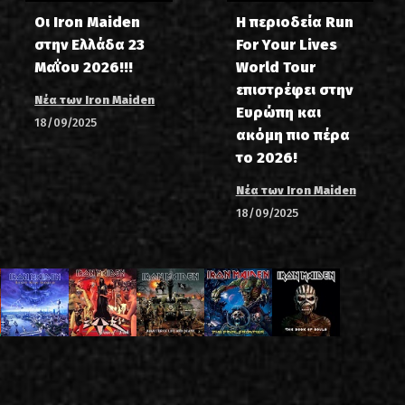
Οι Iron Maiden
Η περιοδεία Run
στην Ελλάδα 23
For Your Lives
Μαΐου 2026!!!
World Tour
επιστρέφει στην
Νέα των Iron Maiden
Ευρώπη και
18/09/2025
ακόμη πιο πέρα
το 2026!
Νέα των Iron Maiden
18/09/2025