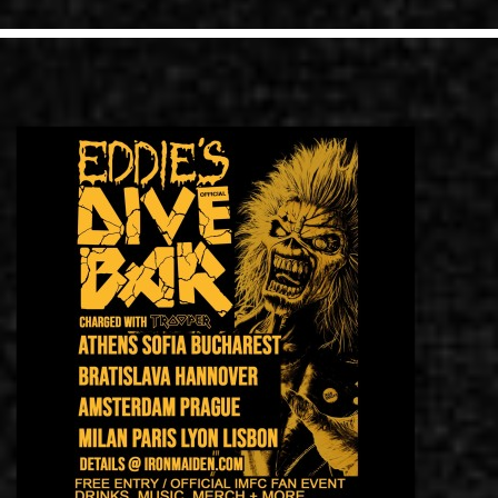
LINKS
ΕΠΙΚΟΙΝΩΝΙΑ
GR
EN