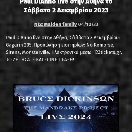
Paul DiAnno live στην Αθήνα το
Σάββατο 2 Δεκεμβρίου 2023
Νέα Maiden family
04/10/23
Paul DiAnno live στην Αθήνα, Σάββατο 2 Δεκεμβρίου:
Gagarin 205. Προπώληση εισιτηρίων: No Remorse,
Sirens, Monsterville. Ηλεκτρονικά μέσω: 123tickets.gr.
ΤΟ ΖΗΤΗΣΑΤΕ ΚΑΙ ΕΓΙΝΕ ΠΡΑΞΗ!