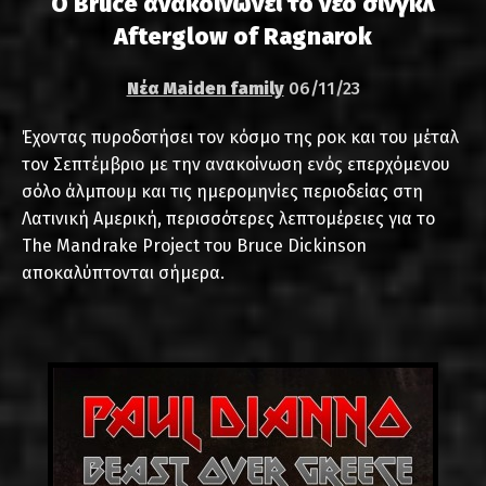
Ο Bruce ανακοινώνει το νέο σινγκλ
Afterglow of Ragnarok
Νέα Maiden family
06/11/23
Έχοντας πυροδοτήσει τον κόσμο της ροκ και του μέταλ
τον Σεπτέμβριο με την ανακοίνωση ενός επερχόμενου
σόλο άλμπουμ και τις ημερομηνίες περιοδείας στη
Λατινική Αμερική, περισσότερες λεπτομέρειες για το
The Mandrake Project του Bruce Dickinson
αποκαλύπτονται σήμερα.