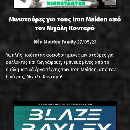
Μινιατούρες για τους Iron Maiden από
τον Μιχάλη Κονταρό
Νέα Maiden family
27/05/23
Υψηλής ποιότητας αδειοδοτημένες μινιατούρες για
συλλέκτες και ζωγράφους, εμπνευσμένες από τα
εμβληματικά έργα τέχνης των Iron Maiden, από τον
δικό μας, Μιχάλη Κονταρό!