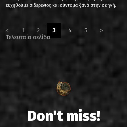
ευχηθούμε σιδερένιος και σύντομα ξανά στην σκηνή.
<
1
2
3
4
5
>
Τελευταία σελίδα
Don't miss!