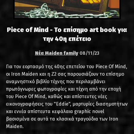
Piece of Mind - Το επίσημο art book για
την 40η επέτειο
Νέα Maiden family
08/11/23
Για τον εορτασμό της 40ης επετείου του Piece Of Mind,
οι Iron Maiden και η Z2 σας παρουσιάζουν το επίσημο
αναμνηστικό βιβλίο τέχνης που περιλαμβάνει
πρωτόγνωρες φωτογραφίες και τέχνη από την εποχή
του Piece Of Mind, καθώς και απίστευτες νέες
εικονογραφήσεις του "Eddie", μαρτυρίες διασημοτήτων
και εννέα απίστευτα κεφάλαια graphic novel
βασισμένα σε αυτά τα κλασικά τραγούδια των Iron
Maiden.