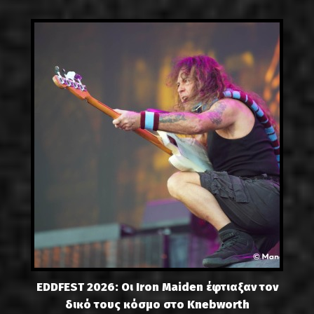
EDDFEST 2026: Οι Iron Maiden έφτιαξαν τον
δικό τους κόσμο στο Knebworth