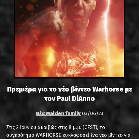
Πρεμιέρα για το νέο βίντεο Warhorse με
τον Paul DiAnno
Νέα Maiden family
03/06/23
Στις 2 Ιουνίου ακριβώς στις 8 μ.μ. (CEST), το
συγκρότημα WARHORSE κυκλοφορεί ένα νέο βίντεο για