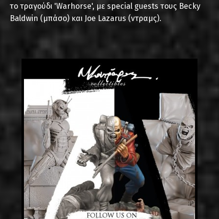
το τραγούδι 'Warhorse', με special guests τους Becky
Baldwin (μπάσο) και Joe Lazarus (ντραμς).