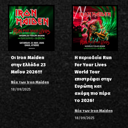
Οι Iron Maiden
Η περιοδεία Run
στην Ελλάδα 23
For Your Lives
Μαΐου 2026!!!
World Tour
επιστρέφει στην
Νέα των Iron Maiden
Ευρώπη και
18/09/2025
ακόμη πιο πέρα
το 2026!
Νέα των Iron Maiden
18/09/2025