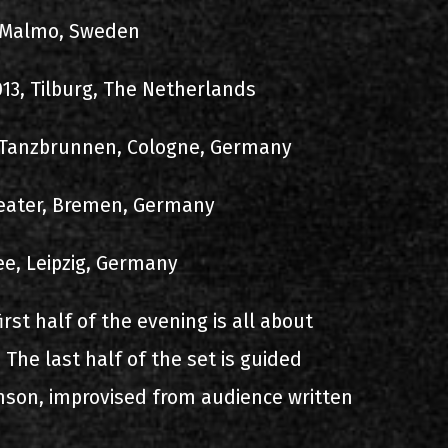
, Malmo, Sweden
13, Tilburg, The Netherlands
 Tanzbrunnen, Cologne, Germany
heater, Bremen, Germany
ee, Leipzig, Germany
first half of the evening is all about
. The last half of the set is guided
inson, improvised from audience written