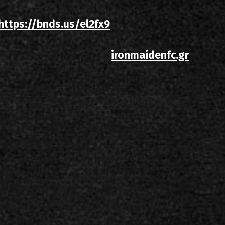
https://bnds.us/el2fx9
ironmaidenfc.gr