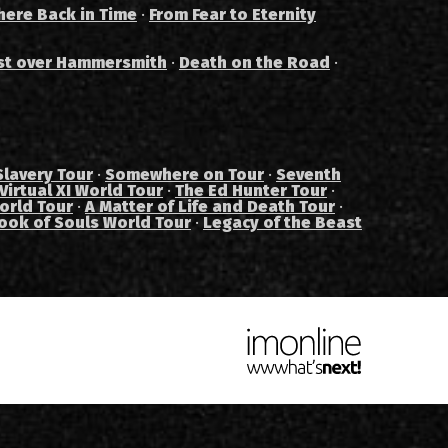
ere Back in Time
·
From Fear to Eternity
st over Hammersmith
·
Death on the Road
·
Slavery Tour
·
Somewhere on Tour
·
Seventh
Virtual XI World Tour
·
The Ed Hunter Tour
·
orld Tour
·
A Matter of Life and Death Tour
·
ook of Souls World Tour
·
Legacy of the Beast