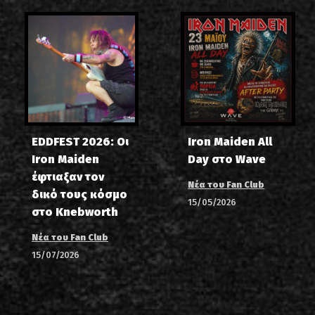
EDDFEST 2026: Οι
Iron Maiden All
Iron Maiden
Day στο Wave
έφτιαξαν τον
Νέα του Fan Club
δικό τους κόσμο
15/05/2026
στο Knebworth
Νέα του Fan Club
15/07/2026