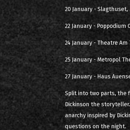
20 January - Slagthuset
22 January - Poppodium 0
24 January - Theatre Am
25 January - Metropol T
27 January - Haus Auens
Split into two parts, the 
Dickinson the storyteller
anarchy inspired by Dick
questions on the night.