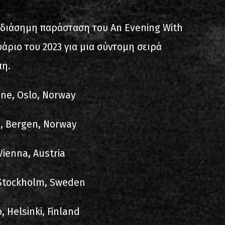
ίστα ηχογραφήσεων
 διάσημη παράσταση του An Evening With
υάριο του 2023 για μια σύντομη σειρά
πη.
ene, Oslo, Norway
e, Bergen, Norway
ιο
Vienna, Austria
, Stockholm, Sweden
, Helsinki, Finland