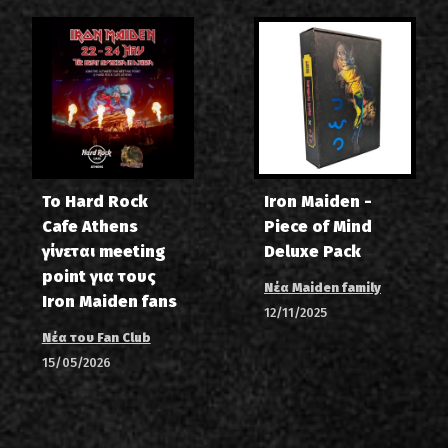
Το Hard Rock
Iron Maiden -
Cafe Athens
Piece of Mind
γίνεται meeting
Deluxe Pack
point για τους
Νέα Maiden family
Iron Maiden fans
12/11/2025
Νέα του Fan Club
15/05/2026