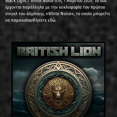
Black Light / White Noise στις 7 Μαρτίου 2025. Τα νέα
έρχονται παράλληλα με την κυκλοφορία του πρώτου
σινγκλ του άλμπουμ, «White Noise», το οποίο μπορείτε
να παρακολουθήσετε εδώ.