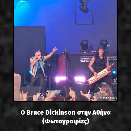
Ο Bruce Dickinson στην Αθήνα
(Φωτογραφίες)