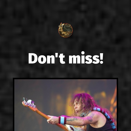
Don't miss!