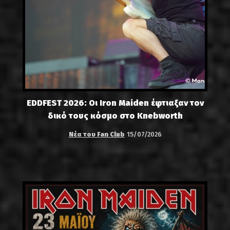
EDDFEST 2026: Οι Iron Maiden έφτιαξαν τον
δικό τους κόσμο στο Knebworth
Νέα του Fan Club
15/07/2026