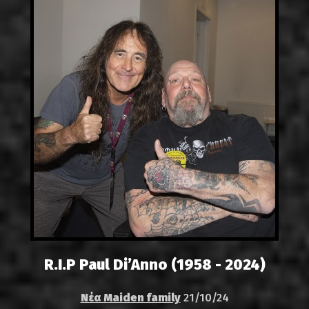
R.I.P Paul Di’Anno (1958 - 2024)
Νέα Maiden family
21/10/24