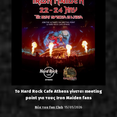
Το Hard Rock Cafe Athens γίνεται meeting
point για τους Iron Maiden fans
Νέα του Fan Club
15/05/2026