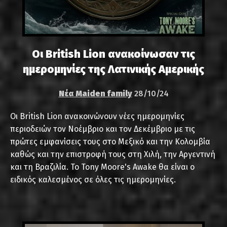
Οι British Lion ανακοίνωσαν τις
ημερομηνίες της Λατινικής Αμερικής
Νέα Maiden family
28/10/24
Οι British Lion ανακοινώνουν νέες ημερομηνίες
περιοδειών τον Νοέμβριο και τον Δεκέμβριο με τις
πρώτες εμφανίσεις τους στο Μεξικό και την Κολομβία
καθώς και την επιστροφή τους στη Χιλή, την Αργεντινή
και τη Βραζιλία. Το Tony Moore's Awake θα είναι ο
ειδικός καλεσμένος σε όλες τις ημερομηνίες.