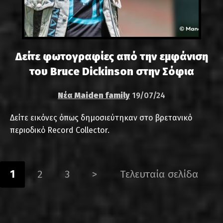
Δείτε φωτογραφίες από την εμφάνιση
του Bruce Dickinson στην Σόφια
Νέα Maiden family
19/07/24
Δείτε εικόνες όπως δημοσιεύτηκαν στο βρετανικό
περιοδικό Record Collector.
1
2
3
>
Τελευταία σελίδα