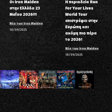
Οι Iron Maiden
Η περιοδεία Run
στην Ελλάδα 23
For Your Lives
Μαΐου 2026!!!
World Tour
επιστρέφει στην
Νέα των Iron Maiden
Ευρώπη και
18/09/2025
ακόμη πιο πέρα
το 2026!
Νέα των Iron Maiden
18/09/2025