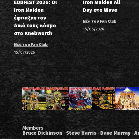
EDDFEST 2026: Οι
Iron Maiden All
Iron Maiden
Day στο Wave
έφτιαξαν τον
Νέα του Fan Club
δικό τους κόσμο
15/05/2026
στο Knebworth
Νέα του Fan Club
15/07/2026
Members
Bruce Dickinson
·
Steve Harris
·
Dave Murray
·
A