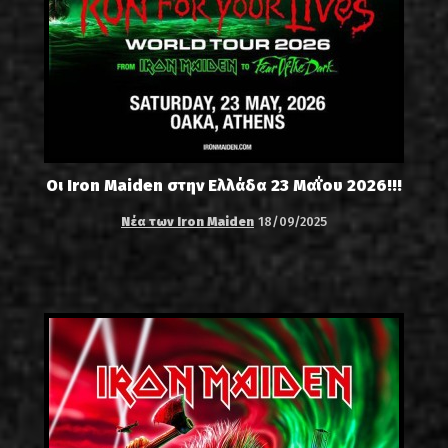
Οι Iron Maiden στην Ελλάδα 23 Μαΐου 2026!!!
Νέα των Iron Maiden
18/09/2025