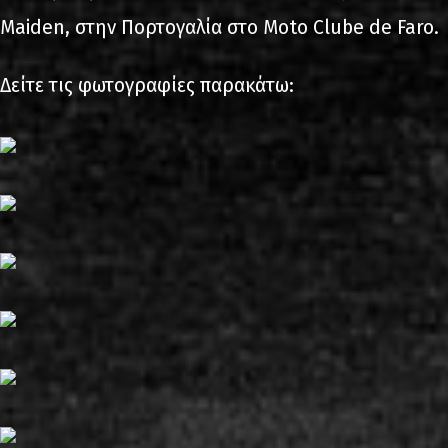
Maiden, στην Πορτογαλία στο Moto Clube de Faro.
Δείτε τις φωτογραφίες παρακάτω: