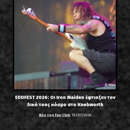
EDDFEST 2026: Οι Iron Maiden έφτιαξαν τον
δικό τους κόσμο στο Knebworth
Νέα του Fan Club
15/07/2026