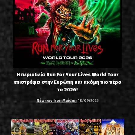
Η περιοδεία Run For Your Lives World Tour
επιστρέφει στην Ευρώπη και ακόμη πιο πέρα
το 2026!
Νέα των Iron Maiden
18/09/2025