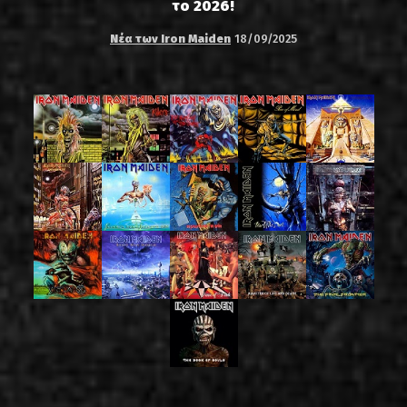
το 2026!
Νέα των Iron Maiden
18/09/2025