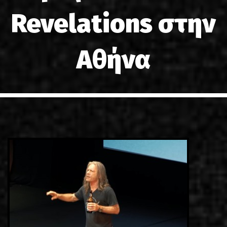
LINKS
Revelations στην
ΕΠΙΚΟΙΝΩΝΙΑ
Αθήνα
GR
EN