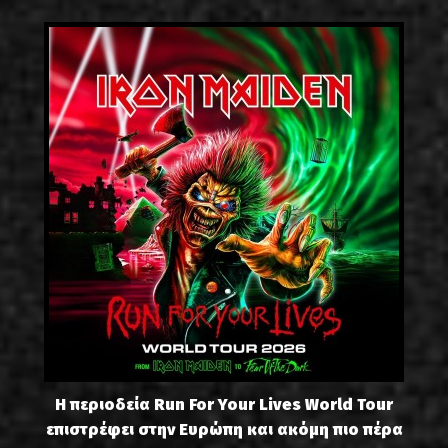
Η περιοδεία Run For Your Lives World Tour
επιστρέφει στην Ευρώπη και ακόμη πιο πέρα