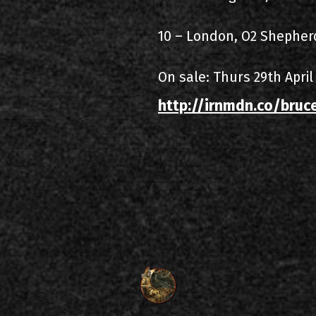
10 – London, O2 Shepher
On sale: Thurs 29th April
http://irnmdn.co/bruc