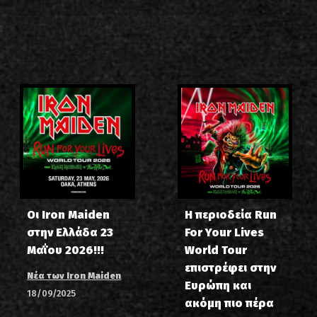
Οι Iron Maiden
Η περιοδεία Run
στην Ελλάδα 23
For Your Lives
Μαΐου 2026!!!
World Tour
επιστρέφει στην
Νέα των Iron Maiden
Ευρώπη και
18/09/2025
ακόμη πιο πέρα