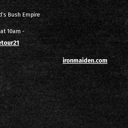
d’s Bush Empire
 at 10am -
etour21
ironmaiden.com