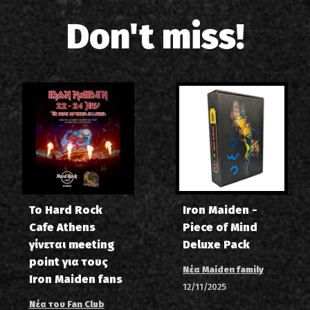
Don't miss!
Το Hard Rock
Iron Maiden -
Cafe Athens
Piece of Mind
γίνεται meeting
Deluxe Pack
point για τους
Νέα Maiden family
Iron Maiden fans
12/11/2025
Νέα του Fan Club