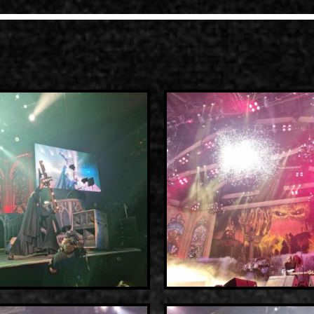
2000-11-10 Άγιος Κοσμάς
Λ
2005-06-21 Μαλακάσα
2008-08-02 Μαλακάσα
2011-06-17 Μαλακάσα
2018-07-20 Μαλακάσα
2022-07-16 Ολυμπιακό Στάδ