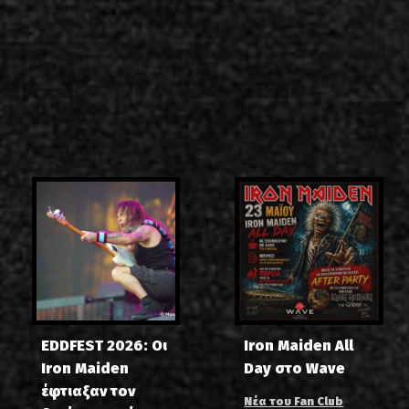
EDDFEST 2026: Οι
Iron Maiden All
Iron Maiden
Day στο Wave
έφτιαξαν τον
Νέα του Fan Club