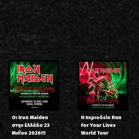
Οι Iron Maiden
Η περιοδεία Run
στην Ελλάδα 23
For Your Lives
Μαΐου 2026!!!
World Tour