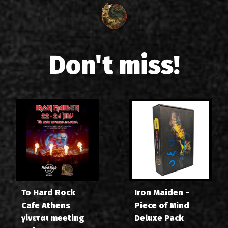
Don't miss!
Το Hard Rock
Iron Maiden -
Cafe Athens
Piece of Mind
γίνεται meeting
Deluxe Pack