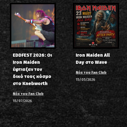
EDDFEST 2026: Οι
Iron Maiden All
Iron Maiden
Day στο Wave
έφτιαξαν τον
Νέα του Fan Club
δικό τους κόσμο
15/05/2026
στο Knebworth
Νέα του Fan Club
15/07/2026