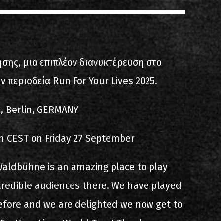
ίστα ηχογραφήσεων
ησης, μια επιπλέον διανυκτέρευση στο
 περιοδεία Run For Your Lives 2025.
e, Berlin, GERMANY
ιο
am CEST on Friday 27 September
Waldbühne is an amazing place to play
credible audiences there. We have played
before and we are delighted we now get to