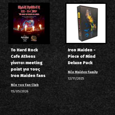
Το Hard Rock
Iron Maiden -
Cafe Athens
Piece of Mind
γίνεται meeting
Deluxe Pack
point για τους
Νέα Maiden family
Iron Maiden fans
12/11/2025
Νέα του Fan Club
15/05/2026