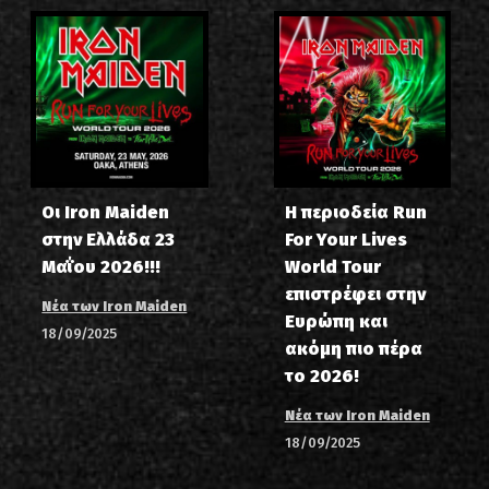
Οι Iron Maiden
Η περιοδεία Run
στην Ελλάδα 23
For Your Lives
Μαΐου 2026!!!
World Tour
επιστρέφει στην
Νέα των Iron Maiden
Ευρώπη και
18/09/2025
ακόμη πιο πέρα
το 2026!
Νέα των Iron Maiden
18/09/2025