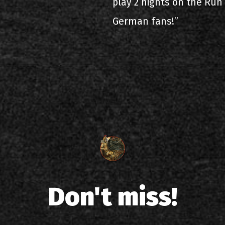
play 2 nights on the Run
German fans!”
Don't miss!