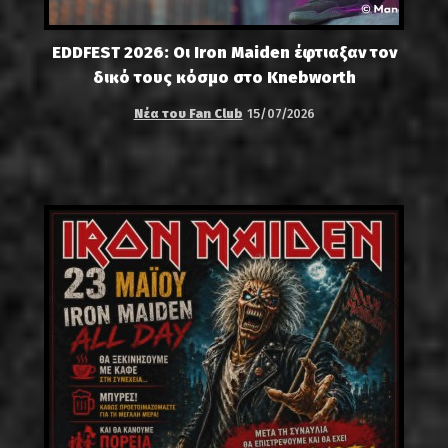
EDDFEST 2026: Οι Iron Maiden έφτιαξαν τον
δικό τους κόσμο στο Knebworth
Νέα του Fan Club
15/07/2026