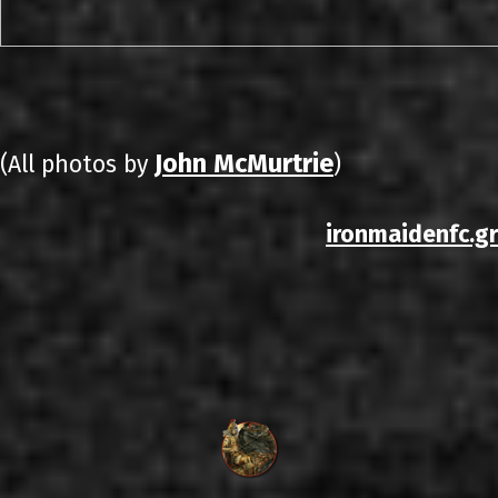
John McMurtrie
(All photos by
)
ironmaidenfc.gr