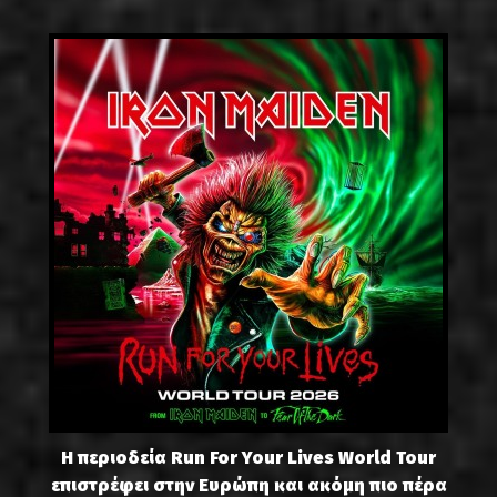
Η περιοδεία Run For Your Lives World Tour
επιστρέφει στην Ευρώπη και ακόμη πιο πέρα