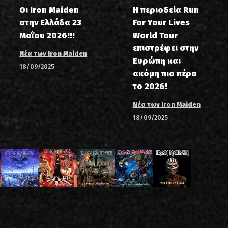
Οι Iron Maiden
Η περιοδεία Run
στην Ελλάδα 23
For Your Lives
Μαΐου 2026!!!
World Tour
επιστρέφει στην
Νέα των Iron Maiden
Ευρώπη και
18/09/2025
ακόμη πιο πέρα
το 2026!
Νέα των Iron Maiden
18/09/2025