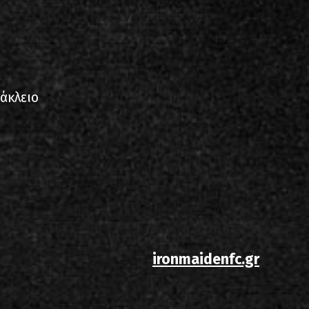
άκλειο
ironmaidenfc.gr