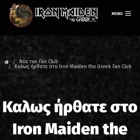
MENU
ΚΕΝΤΡΙΚΗ
ΝΕΑ
Νέα του Fan Club
Καλως ήρθατε στο Iron Maiden the Greek Fan Club
FAN CLUB
MAIDEN GREECE
Καλως ήρθατε στο
TOURS
DATABASE
Iron Maiden the
GALLERY