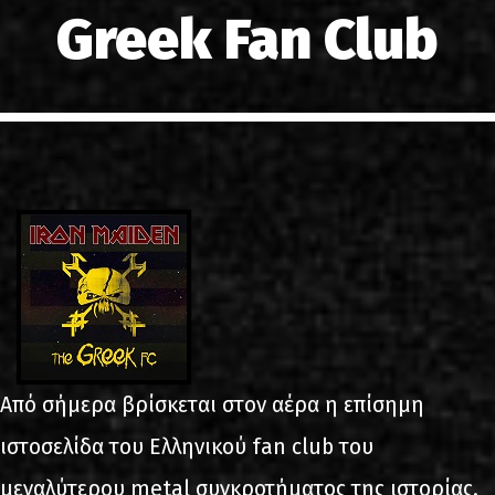
Greek Fan Club
LINKS
ΕΠΙΚΟΙΝΩΝΙΑ
GR
EN
Από σήμερα βρίσκεται στον αέρα η επίσημη
ιστοσελίδα του Ελληνικού fan club του
μεγαλύτερου metal συγκροτήματος της ιστορίας.