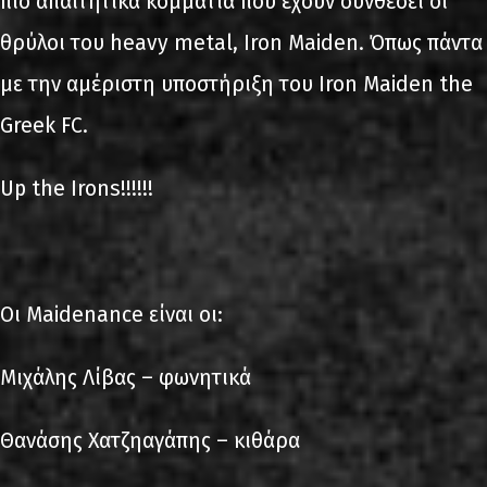
πιο απαιτητικά κομμάτια που έχουν συνθέσει οι
θρύλοι του heavy metal, Iron Maiden. Όπως πάντα
με την αμέριστη υποστήριξη του Iron Maiden the
Greek FC.
Up the Irons!!!!!!
Οι Maidenance είναι οι:
Μιχάλης Λίβας – φωνητικά
Θανάσης Χατζηαγάπης – κιθάρα