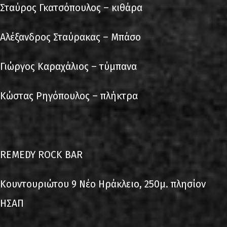
Σταύρος Γκατσόπουλος – κιθάρα
Αλέξανδρος Σταύρακας – Μπάσο
Γιώργος Καραχάλιος – τύμπανα
Κώστας Ρηγόπουλος – πλήκτρα
REMEDY ROCK BAR
Κουντουριώτου 9 Νέο Ηράκλειο, 250μ. πλησίον
ΗΣΑΠ