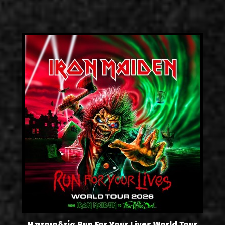
Η περιοδεία Run For Your Lives World Tour