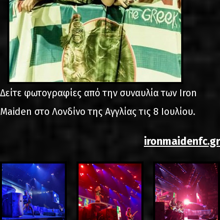
Δείτε φωτογραφίες από την συναυλία των Iron
Maiden στο Λονδίνο της Αγγλίας τις 8 Ιουλίου.
ironmaidenfc.gr