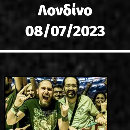
Λονδίνο
LINKS
ΕΠΙΚΟΙΝΩΝΙΑ
08/07/2023
GR
EN