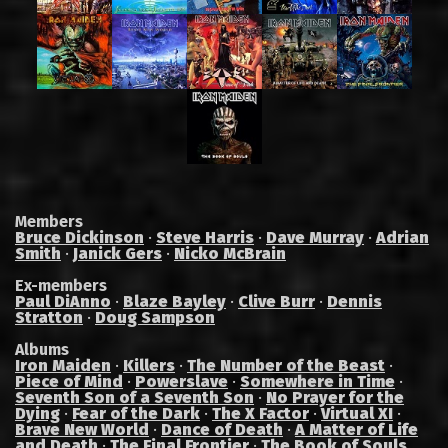
Members
Bruce Dickinson
·
Steve Harris
·
Dave Murray
·
Adrian
Smith
·
Janick Gers
·
Nicko McBrain
Ex-members
Paul DiAnno
·
Blaze Bayley
·
Clive Burr
·
Dennis
Stratton
·
Doug Sampson
Albums
Iron Maiden
·
Killers
·
The Number of the Beast
·
Piece of Mind
·
Powerslave
·
Somewhere in Time
·
Seventh Son of a Seventh Son
·
No Prayer for the
Dying
·
Fear of the Dark
·
The X Factor
·
Virtual XI
·
Brave New World
·
Dance of Death
·
A Matter of Life
and Death
·
The Final Frontier
·
The Book of Souls