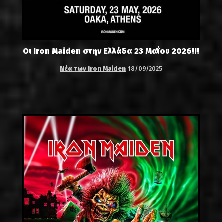
Οι Iron Maiden στην Ελλάδα 23 Μαΐου 2026!!!
Νέα των Iron Maiden
18/09/2025