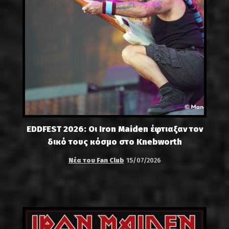
EDDFEST 2026: Οι Iron Maiden έφτιαξαν τον
δικό τους κόσμο στο Knebworth
Νέα του Fan Club
15/07/2026