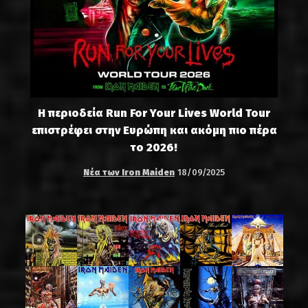
Η περιοδεία Run For Your Lives World Tour
επιστρέφει στην Ευρώπη και ακόμη πιο πέρα
το 2026!
Νέα των Iron Maiden
18/09/2025