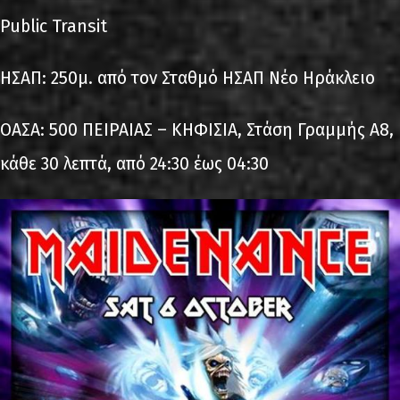
Public Transit
ΗΣΑΠ: 250μ. από τον Σταθμό ΗΣΑΠ Νέο Ηράκλειο
ΟΑΣΑ: 500 ΠΕΙΡΑΙΑΣ – ΚΗΦΙΣΙΑ, Στάση Γραμμής Α8,
κάθε 30 λεπτά, από 24:30 έως 04:30