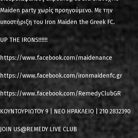
Maiden party χωρίς προηγούμενο. Με την
υποστήριξη του Iron Maiden the Greek FC.
UP THE IRONS!!!!!!
https://www.facebook.com/maidenance
https://www.facebook.com/ironmaidenfc.gr
https://www.facebook.com/RemedyClubGR
ΚΟΥΝΤΟΥΡΙΩΤΟΥ 9 | ΝΕΟ ΗΡΑΚΛΕΙΟ | 210 2832390
JOIN US@REMEDY LIVE CLUB