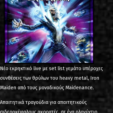
Νέο εκρηκτικό live με set list γεμάτο υπέροχες
συνθέσεις των θρύλων του heavy metal, Iron
Maiden από τους μοναδικούς Maidenance.
Απαιτητικά τραγούδια για απαιτητικούς
σιδεροκέφαλους ακροατές, σε ένα ολονύχτιο