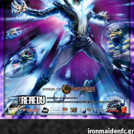
ironmaidenfc.gr