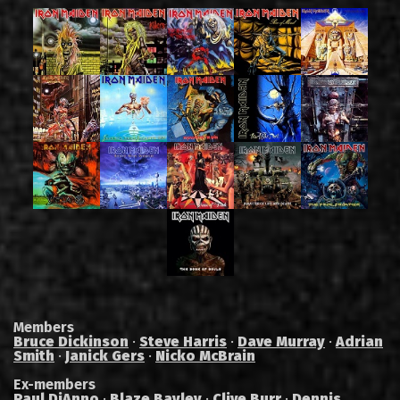
Members
Bruce Dickinson
·
Steve Harris
·
Dave Murray
·
Adrian
Smith
·
Janick Gers
·
Nicko McBrain
Ex-members
Paul DiAnno
·
Blaze Bayley
·
Clive Burr
·
Dennis