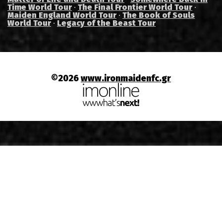
Time World Tour
·
The Final Frontier World Tour
·
Maiden England World Tour
·
The Book of Souls
World Tour
·
Legacy of the Beast Tour
©2026
www.ironmaidenfc.gr