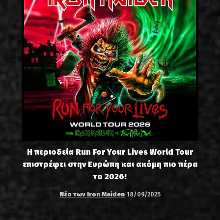
Η περιοδεία Run For Your Lives World Tour
επιστρέφει στην Ευρώπη και ακόμη πιο πέρα
το 2026!
Νέα των Iron Maiden
18/09/2025