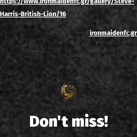
https://www.ironmaidenfc.gr/gallery/Steve-
Harris-British-Lion/16
ironmaidenfc.gr
Don't miss!