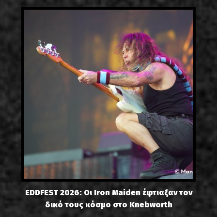
EDDFEST 2026: Οι Iron Maiden έφτιαξαν τον
δικό τους κόσμο στο Knebworth