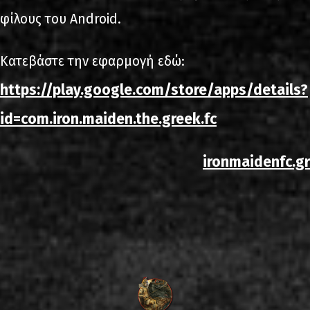
φίλους του Android.
Κατεβάστε την εφαρμογή εδώ:
https://play.google.com/store/apps/details?
id=com.iron.maiden.the.greek.fc
ironmaidenfc.gr