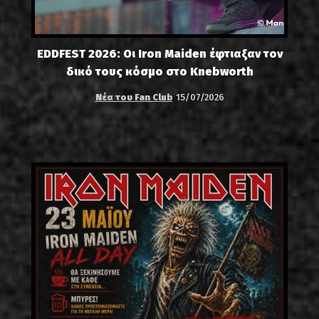
EDDFEST 2026: Οι Iron Maiden έφτιαξαν τον
δικό τους κόσμο στο Knebworth
Νέα του Fan Club
15/07/2026