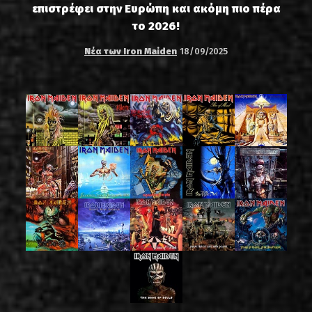
επιστρέφει στην Ευρώπη και ακόμη πιο πέρα
το 2026!
Νέα των Iron Maiden
18/09/2025