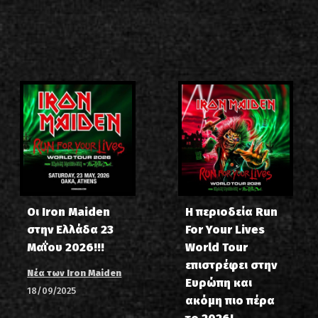
Οι Iron Maiden
Η περιοδεία Run
στην Ελλάδα 23
For Your Lives
Μαΐου 2026!!!
World Tour
επιστρέφει στην
Νέα των Iron Maiden
Ευρώπη και
18/09/2025
ακόμη πιο πέρα