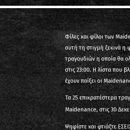
2000-11-10 Άγιος Κοσμάς
Λ
2005-06-21 Μαλακάσα
Φίλες και φίλοι των Maid
2008-08-02 Μαλακάσα
αυτή τη στιγμή ξεκινά 
2011-06-17 Μαλακάσα
τραγουδιών η οποία θα ο
2018-07-20 Μαλακάσα
στις 23:00. Η λίστα που β
2022-07-16 Ολυμπιακό Στάδ
έχουν παίξει οι Maidenan
Τα 25 επικρατέστερα τραγ
Maidenance, στις 30 Δεκ
Ψηφίστε και φτιάξτε ΕΣΕΙΣ