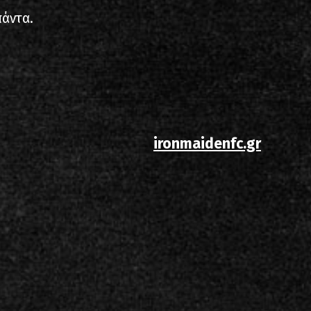
πάντα.
ironmaidenfc.gr