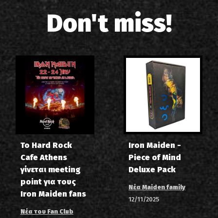
Don't miss!
Το Hard Rock
Iron Maiden -
Cafe Athens
Piece of Mind
γίνεται meeting
Deluxe Pack
point για τους
Νέα Maiden family
Iron Maiden fans
12/11/2025
Νέα του Fan Club