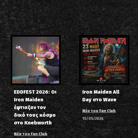
EDDFEST 2026: Οι
Iron Maiden All
Iron Maiden
Day στο Wave
έφτιαξαν τον
Νέα του Fan Club
δικό τους κόσμο
15/05/2026
στο Knebworth
Νέα του Fan Club