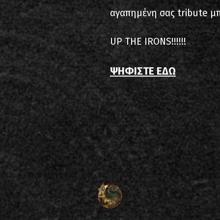
αγαπημένη σας tribute μ
UP THE IRONS!!!!!!
ΨΗΦΙΣΤΕ ΕΔΩ