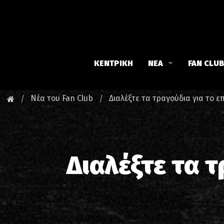
ΚΕΝΤΡΙΚΗ
ΝΕΑ
FAN CLU
Iron Maiden
Γνωρίστε
Νέα του Fan Club
Διαλέξτε τα τραγούδια για το ε
Maiden family
Νέα του 
Fan Club
Οι εκδηλ
Διαλέξτε τα τ