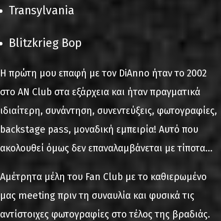
Transylvania
Blitzkrieg Bop
Η πρώτη μου επαφή με τον DiAnno ήταν το 2002
στο AN Club στα εξάρχεια και ήταν πραγματικά
ιδιαίτερη, συνάντηση, συνεντεύξεις, φωτογραφίες,
backstage pass, μοναδική εμπειρία! Αυτό που
ακολουθεί όμως δεν επαναλαμβάνεται με τίποτα…
Αμέτρητα μέλη του Fan Club με το καθιερωμένο
μας meeting πριν τη συναυλία και φυσικά τις
αντίστοιχες φωτογραφίες στο τέλος της βραδιάς.