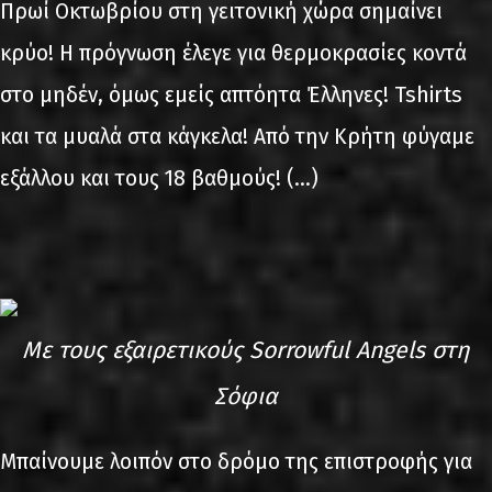
Πρωί Οκτωβρίου στη γειτονική χώρα σημαίνει
κρύο! Η πρόγνωση έλεγε για θερμοκρασίες κοντά
στο μηδέν, όμως εμείς απτόητα Έλληνες! Tshirts
και τα μυαλά στα κάγκελα! Από την Κρήτη φύγαμε
εξάλλου και τους 18 βαθμούς! (...)
Με τους εξαιρετικούς Sorrowful Angels στη
Σόφια
Μπαίνουμε λοιπόν στο δρόμο της επιστροφής για