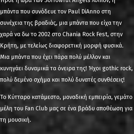
Ήρθε η ώρα των Sorrowful Angels λοιπόν, η
μπάντα που συνόδευε τον Paul DiAnno στη
συνέχεια της βραδιάς, μια μπάντα που είχα την
χαρά να δω το 2002 στο Chania Rock Fest, στην
Κρήτη, με τελείως διαφορετική μορφή φυσικά.
Μια μπάντα που έχει πάρα πολύ μέλλον και
κυνηγάει δυναμικά τα όνειρα της! Ήχοι gothic rock,
πολύ δεμένο σχήμα και πολύ δυνατές συνθέσεις!
Το Κύτταρο κατάμεστο, μοναδική εμπειρία, γεμάτο
μέλη του Fan Club μας σε ένα βράδυ αποθέωση για
τη μουσική.