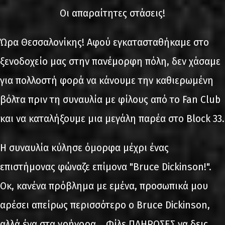
Οι απαραίτητες στάσεις!
Ώρα Θεσσαλονίκης! Αφού εγκατασταθήκαμε στο
ξενοδοχείο μας στην πανέμορφη πόλη, δεν χάσαμε
για πολλοστή φορά να κάνουμε την καθιερωμένη
βόλτα πριν τη συναυλία με φίλους από το Fan Club
και να καταλήξουμε μια μεγάλη παρέα στο Block 33.
Η συναυλία κύλησε όμορφα μέχρι ένας
επιστήμονας φώναζε επίμονα "Bruce Dickinson!".
Οκ, κανένα πρόβλημα με εμένα, προσωπικά μου
αρέσει απείρως περισσότερο ο Bruce Dickinson,
αλλά ένα στα γρήγορα... Φίλε ΠΛΗΡΩΣΕΣ να δεις