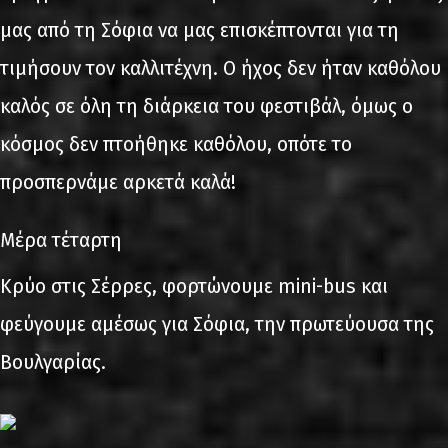
μας από τη Σόφια να μας επισκέπτονται για τη
τιμήσουν τον καλλιτέχνη. Ο ήχος δεν ήταν καθόλου
καλός σε όλη τη διάρκεια του φεστιβάλ, όμως ο
κόσμος δεν πτοήθηκε καθόλου, οπότε το
προσπερνάμε αρκετά καλά!
Μέρα τέταρτη
Κρύο στις Σέρρες, φορτώνουμε mini-bus και
φεύγουμε αμέσως για Σόφια, την πρωτεύουσα της
Βουλγαρίας.