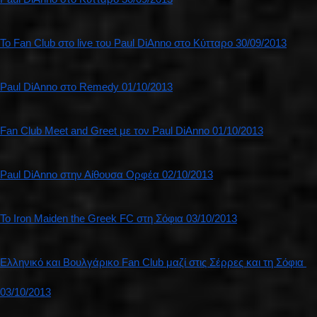
Το Fan Club στο live του Paul DiAnno στο Κύτταρο 30/09/2013
Paul DiAnno στο Remedy 01/10/2013
Fan Club Meet and Greet με τον Paul DiAnno 01/10/2013
Paul DiAnno στην Αίθουσα Ορφέα 02/10/2013
Το Iron Maiden the Greek FC στη Σόφια 03/10/2013
Ελληνικό και Βουλγάρικο Fan Club μαζί στις Σέρρες και τη Σόφια 
03/10/2013