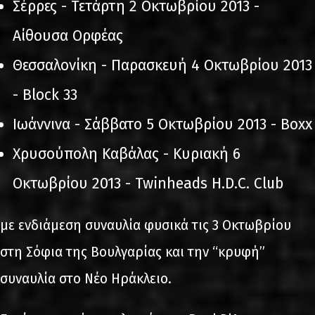
Σέρρες - Τετάρτη 2 Οκτωβρίου 2013 -
Αίθουσα Ορφέας
Θεσσαλονίκη - Παρασκευή 4 Οκτωβρίου 2013
- Block 33
Ιωάννινα - Σάββατο 5 Οκτωβρίου 2013 - Boxx
Χρυσούπολη Καβάλας - Κυριακή 6
Οκτωβρίου 2013 - Twinheads H.D.C. Club
με ενδιάμεση συναυλία φυσικά τις 3 Οκτωβρίου
στη Σόφια της Βουλγαρίας και την “κρυφή”
συναυλία στο Νέο Ηράκλειο.