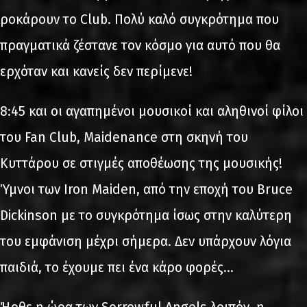
ροκάρουν το Club. Πολύ καλό συγκρότημα που
πραγματικά ζέστανε τον κόσμο για αυτό που θα
ερχόταν και κανείς δεν περίμενε!
8:45 και οι αγαπημένοι μουσικοί και αληθινοί φίλοι
του Fan Club, Maidenance στη σκηνή του
Κυττάρου σε στιγμές αποθέωσης της μουσικής!
Ύμνοι των Iron Maiden, από την εποχή του Bruce
Dickinson με το συγκρότημα ίσως στην καλύτερη
του εμφάνιση μέχρι σήμερα. Δεν υπάρχουν λόγια
παιδιά, το έχουμε πει ένα κάρο φορές…