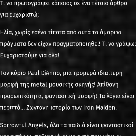
Τι να πρωτογράψει κάποιος σε ένα τέτοιο άρθρο
για ευχαριστώ;
Ηλία, χωρίς εσένα τίποτα από αυτά τα όμορφα
πράγματα δεν είχαν πραγματοποιηθεί! Τι να γράψω;
Ευχαριστούμε για όλα!
Τον κύριο Paul DiAnno, μια τρομερά ιδιαίτερη
μορφή της metal μουσικής σκηνής! Απίθανη
προσωπικότητα, φανταστική μορφή! Τα λόγια είναι
περιττά… Ζωντανή ιστορία των Iron Maiden!
Sorrowful Angels, όλα τα παιδιά είναι φανταστικοί