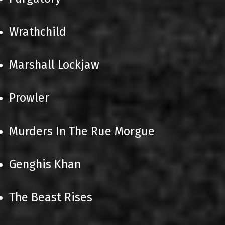
Wrathchild
Marshall Lockjaw
Prowler
Murders In The Rue Morgue
Genghis Khan
The Beast Rises