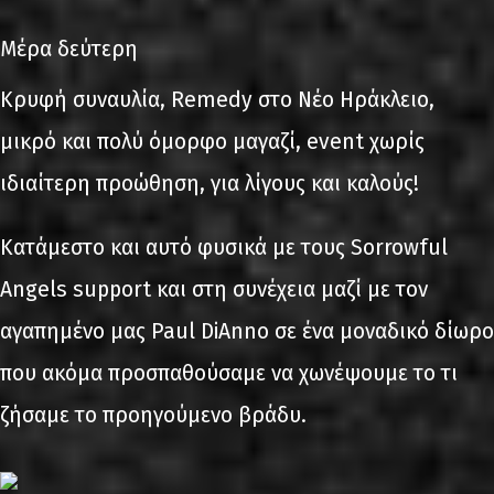
Μέρα δεύτερη
Κρυφή συναυλία, Remedy στο Νέο Ηράκλειο,
μικρό και πολύ όμορφο μαγαζί, event χωρίς
ιδιαίτερη προώθηση, για λίγους και καλούς!
Κατάμεστο και αυτό φυσικά με τους Sorrowful
Angels support και στη συνέχεια μαζί με τον
αγαπημένο μας Paul DiAnno σε ένα μοναδικό δίωρο
που ακόμα προσπαθούσαμε να χωνέψουμε το τι
ζήσαμε το προηγούμενο βράδυ.