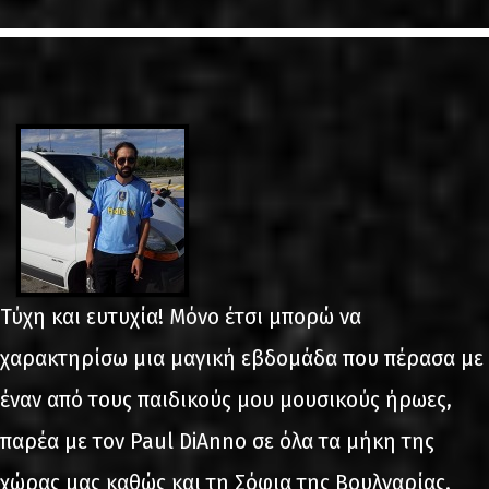
LINKS
ΕΠΙΚΟΙΝΩΝΙΑ
GR
EN
Τύχη και ευτυχία! Μόνο έτσι μπορώ να
χαρακτηρίσω μια μαγική εβδομάδα που πέρασα με
έναν από τους παιδικούς μου μουσικούς ήρωες,
παρέα με τον Paul DiAnno σε όλα τα μήκη της
χώρας μας καθώς και τη Σόφια της Βουλγαρίας.