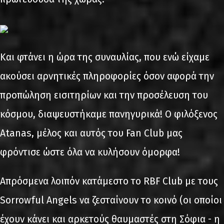
Και φτάνει η ώρα της συναυλίας, που ενώ είχαμε
ακούσει αρνητικές πληροφορίες όσον αφορά την
προπώληση εισιτηρίων και την προσέλευση του
κόσμου, διαψευστήκαμε πανηγυρικά! Ο φιλόξενος
Atanas, μέλος και αυτός του Fan Club μας
φρόντισε ώστε όλα να κυλήσουν όμορφα!
Απρόσμενα λοιπόν κατάμεστο το RBF Club με τους
Sorrowful Angels να ζεσταίνουν το κοινό (οι οποίοι
έχουν κάνει και αρκετούς θαυμαστές στη Σόφια - η