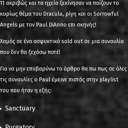
11 ακριβώς και τα ηχεία ξεκίνησαν να παίζουν το
κυρίως θέμα του Dracula, ρίγη και οι Sorrowful
Angels με τον Paul DiAnno επι σκηνής!
Χαμός σε ένα ασφυκτικό sold out σε μια συναυλία
που δεν θα ξεχάσω ποτέ!
Για να μην επυβαρύνω το άρθρο θα πω πως σε όλες
τις συναυλίες ο Paul έμεινε πιστός στην playlist
του που ήταν η εξής:
Sanctuary
Purgatory