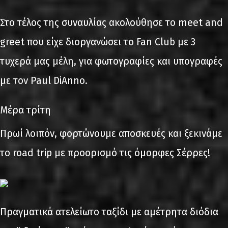
Στο τέλος της συναυλίας ακολούθησε το meet and
greet που είχε διοργανώσει το Fan Club με 3
τυχερά μας μέλη, για φωτογραφίες και υπογραφές
με τον Paul DiAnno.
Μέρα τρίτη
Πρωί λοιπόν, φορτώνουμε αποσκευές και ξεκινάμε
το road trip με προορισμό τις όμορφες Σέρρες!
Πραγματικά ατελείωτο ταξίδι με αμέτρητα διόδια