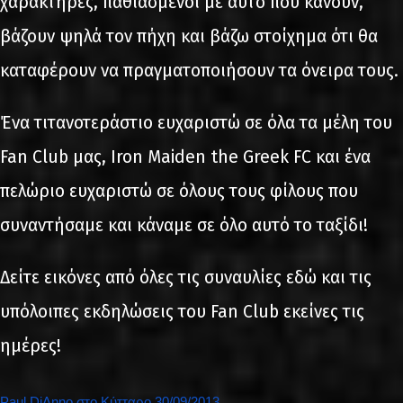
χαρακτήρες, παθιασμένοι με αυτό που κάνουν,
βάζουν ψηλά τον πήχη και βάζω στοίχημα ότι θα
καταφέρουν να πραγματοποιήσουν τα όνειρα τους.
Ένα τιτανοτεράστιο ευχαριστώ σε όλα τα μέλη του
Fan Club μας, Iron Maiden the Greek FC και ένα
πελώριο ευχαριστώ σε όλους τους φίλους που
συναντήσαμε και κάναμε σε όλο αυτό το ταξίδι!
Δείτε εικόνες από όλες τις συναυλίες εδώ και τις
υπόλοιπες εκδηλώσεις του Fan Club εκείνες τις
ημέρες!
Paul DiAnno στο Κύτταρο 30/09/2013