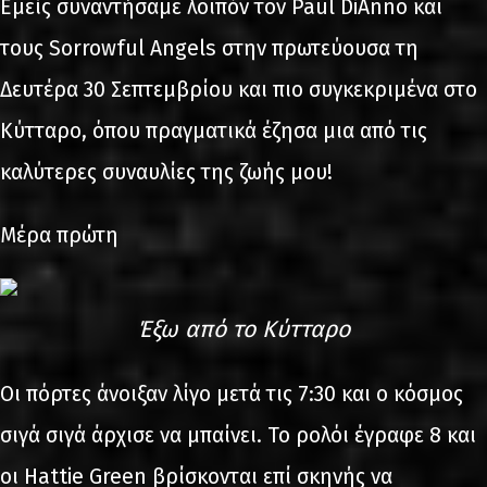
Εμείς συναντήσαμε λοιπόν τον Paul DiAnno και
τους Sorrowful Angels στην πρωτεύουσα τη
Δευτέρα 30 Σεπτεμβρίου και πιο συγκεκριμένα στο
Κύτταρο, όπου πραγματικά έζησα μια από τις
καλύτερες συναυλίες της ζωής μου!
Μέρα πρώτη
Έξω από το Κύτταρο
Οι πόρτες άνοιξαν λίγο μετά τις 7:30 και ο κόσμος
σιγά σιγά άρχισε να μπαίνει. Το ρολόι έγραφε 8 και
οι Hattie Green βρίσκονται επί σκηνής να