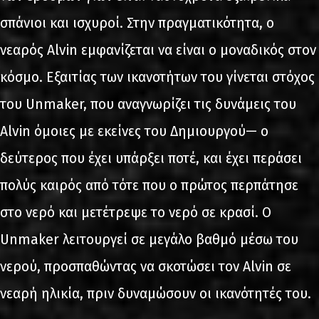
σπάνιοι και ισχυροί. Στην πραγματικότητα, ο
νεαρός Alvin εμφανίζεται να είναι ο μοναδικός στον
κόσμο. Εξαιτίας των ικανοτήτων του γίνεται στόχος
του Unmaker, που αναγνωρίζει τις δυνάμεις του
Alvin όμοιες με εκείνες του Δημιουργού— ο
δεύτερος που έχει υπάρξει ποτέ, και έχει περάσει
πολύς καιρός από τότε που ο πρώτος περπάτησε
στο νερό και μετέτρεψε το νερό σε κρασί. Ο
Unmaker λειτουργεί σε μεγάλο βαθμό μέσω του
νερού, προσπαθώντας να σκοτώσει τον Alvin σε
νεαρή ηλικία, πριν δυναμώσουν οι ικανότητές του.