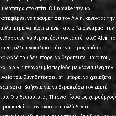
μυλόπετρα στο σπίτι. Ο Unmaker τελικά
καταφέρνει να τραυματίσει τον Alvin, κάνοντας την
μυλόπετρα να πέσει επάνω του. ο Taleswapper τον
ενθαρρύνει να θεραπεύσει τον εαυτό του.Ο Alvin το
κάνει, αλλά ανακαλύπτει ότι ένα μέρος από το
κόκκαλό του δεν μπορεί να θεραπευτεί μόνο του,
και ο Alvin περνάει μία περίοδο με κλονισμένη την
υγεία του. Συνηδητοποιεί ότι μπορεί να χρειάζεται
εξωτερική βοήθεια για να θεραπεύσει τον εαυτό
του. Ο αιδεσιμότατος Thrower (δρα ως χειρούργος)
προσπαθεί να τον σκοτώσει, αλλά δεν τα