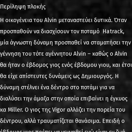
Περίληψη πλοκής
Η οικογένεια του Alvin μεταναστεύει δυτικά. Όταν
προσπαθούν να διασχίσουν τον ποταμό Hatrack,
μία άγνωστη δύναμη προσπαθεί να σταματήσει την
γέννηση του τότε αγέννητου Alvin – καθώς ο Alvin
θα ήταν ο έβδομος γιος ενός έβδομου γιου, και έτσι
θα είχε απίστευτες δυνάμεις ως Δημιουργός. Η
δύναμη στέλνει ένα δέντρο στο ποτάμι για να
διαλύσει την άμαξα στην οποία επιβαίνει η έγκυος
κα Miller. Ο γιος της Vigor αλλάζει την πορεία του
δέντρου, αλλά τραυματίζεται θανάσιμα. Επειδή ο