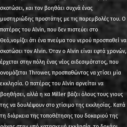
σκοτώσει, και τον βοηθάει συχνά ένας
μυστηριώδης προστάτης με τις παρεμβολές του. Ο
πατέρας του Alvin, που δεν πιστεύει στο
Θεό,νομίζει ότι ένα πνεύμα του νερού προσπαθεί να
σκοτώσει τον Alvin. Όταν ο Alvin είναι εφτά χρονών,
έρχεται στην πόλη ένας νέος αιδεσιμότατος, που
ονομάζεται Thrower, προσπαθώντας να χτίσει μία
εκκλησία. Ο πατέρας του Alvin αρνείται να
βοηθήσει, αλλά η κα Miller βάζει όλους τους γιους
της να δουλέψουν στο χτίσιμο της εκκλησίας. Κατά
τη διάρκεια της τοποθέτησης του δοκαριού της
ράχης στην υπό κατασκευή εκκλησία, το δοκάρι