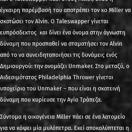
έγκαιρη παρέμβασή του αποτρέπει τον κο Miller να
σκοτώσει τον Alvin. Ο Taleswapper γίνεται
ευπρόσδεκτος και δίνει ένα όνομα στην άγνωστη
δύναμη που προσπαθεί να σταματήσει τον Alvin
από το να συνειδητοποιήσει τις δυνάμεις ενός
Δημιουργού: την ονομάζει Unmaker. Στο μεταξύ, ο
Αιδεσιμότατος Philadelphia Thrower γίνεται
υποχείριο του Unmaker – που είναι η σκοτεινή
δύναμη που κυρίευσε την Αγία Τράπεζα.
Σύντομα η οικογένεια Miller πάει σε ένα λατομείο
για να κόψει μία μυλόπετρα. Εκεί αποκαλύπτεται η