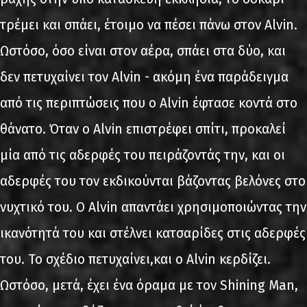
τρέμει και σπάει, έτοιμο να πέσει πάνω στον Alvin.
Ωστόσο, όσο είναι στον αέρα, σπάει στα δύο, και
δεν πετυχαίνει τον Alvin - ακόμη ένα παράδειγμα
από τις περιπτώσεις που ο Alvin έφτασε κοντά στο
θάνατο. Όταν ο Alvin επιστρέφει σπίτι, προκαλεί
μία από τις αδερφές του πειράζοντάς την, και οι
αδερφές του τον εκδικούνται βάζοντας βελόνες στο
νυχτικό του. Ο Alvin απαντάει χρησιμοποιώντας την
ικανότητά του και στέλνει κατσαρίδες στις αδερφές
του. Το σχέδιο πετυχαίνει,και ο Alvin κερδίζει.
Ωστόσο, μετά, έχει ένα όραμα με τον Shining Man,