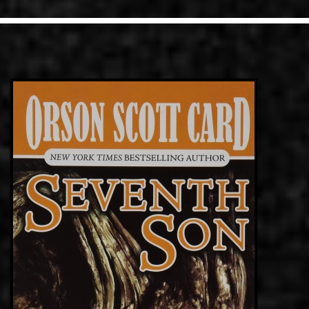
LINKS
ΕΠΙΚΟΙΝΩΝΙΑ
GR
EN