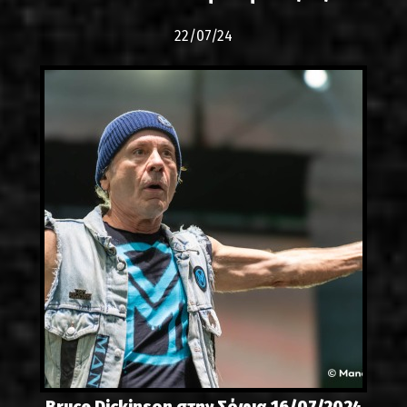
22/07/24
Bruce Dickinson στην Σόφια 16/07/2024