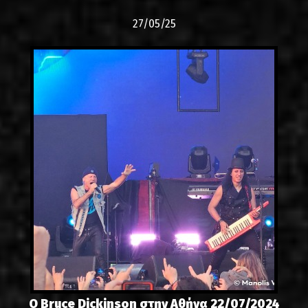
27/05/25
Ο Bruce Dickinson στην Αθήνα 22/07/2024