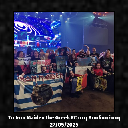
LINKS
ΕΠΙΚΟΙΝΩΝΙΑ
GR
EN
Το Iron Maiden the Greek FC στη Βουδαπέστη
27/05/2025