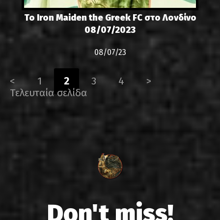
Το Iron Maiden the Greek FC στο Λονδίνο
08/07/2023
08/07/23
<
1
2
3
4
>
Τελευταία σελίδα
Don't miss!