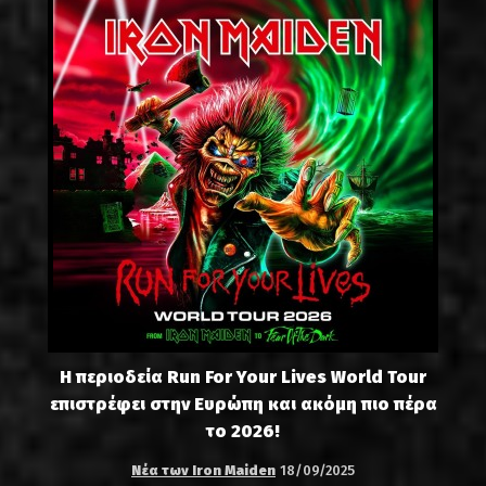
Η περιοδεία Run For Your Lives World Tour
επιστρέφει στην Ευρώπη και ακόμη πιο πέρα
το 2026!
Νέα των Iron Maiden
18/09/2025