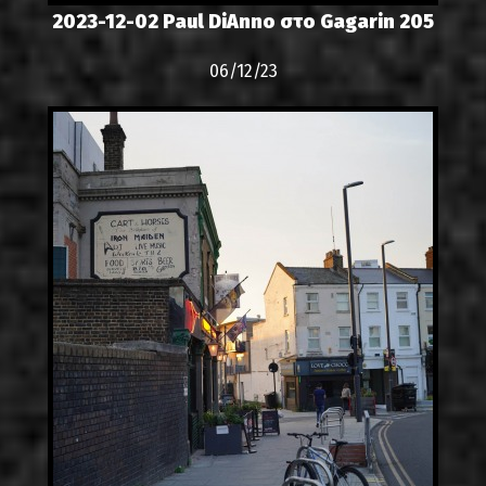
2023-12-02 Paul DiAnno στο Gagarin 205
06/12/23