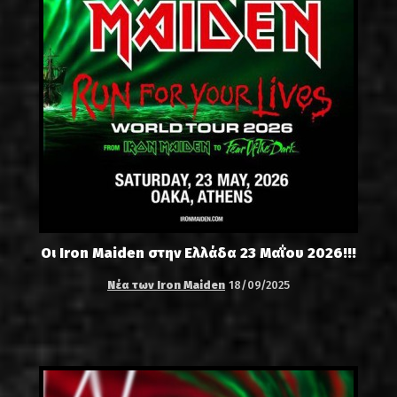
Οι Iron Maiden στην Ελλάδα 23 Μαΐου 2026!!!
Νέα των Iron Maiden
18/09/2025