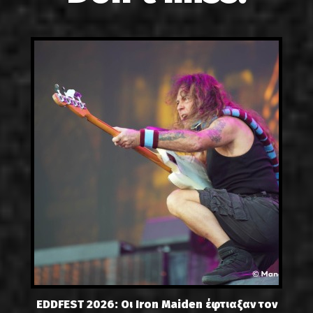
EDDFEST 2026: Οι Iron Maiden έφτιαξαν τον