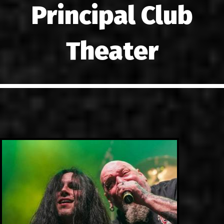
Principal Club
LINKS
ΕΠΙΚΟΙΝΩΝΙΑ
Theater
GR
EN