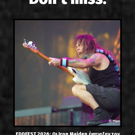
EDDFEST 2026: Οι Iron Maiden έφτιαξαν τον