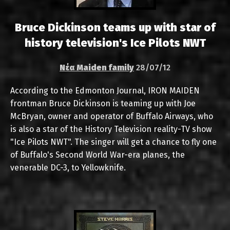
Bruce Dickinson teams up with star of
history television's Ice Pilots NWT
Νέα Maiden family
28/07/12
According to the Edmonton Journal, IRON MAIDEN
frontman Bruce Dickinson is teaming up with Joe
McBryan, owner and operator of Buffalo Airways, who
is also a star of the History Television reality-TV show
"Ice Pilots NWT". The singer will get a chance to fly one
of Buffalo's Second World War-era planes, the
venerable DC-3, to Yellowknife.