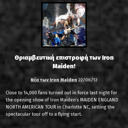
Θριαμβευτική επιστροφή των Iron
Maiden!
Νέα των Iron Maiden
22/06/12
Close to 14,000 fans turned out in force last night for
the opening show of Iron Maiden’s MAIDEN ENGLAND
NORTH AMERICAN TOUR in Charlotte NC, setting the
spectacular tour off to a flying start.