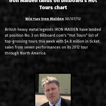
Iron Maiden lands on billboard's Hot
Tours chart
Νέα των Iron Maiden
30/07/12
British heavy metal legends IRON MAIDEN have landed
at position No. 3 on Billboard.com's "Hot Tours" list of
top-grossing tours this week with $4.8 million in ticket
sales from seven performances on its 2012 tour
through North America.