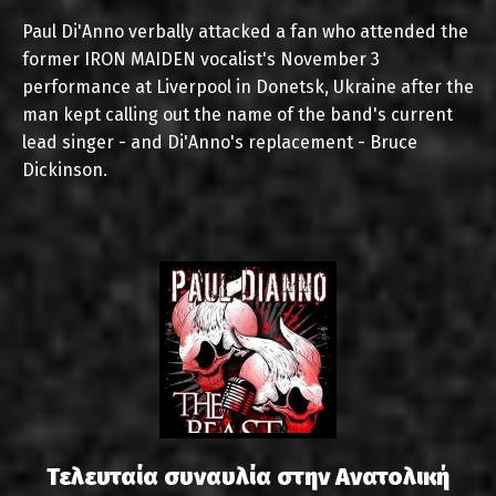
Paul Di'Anno verbally attacked a fan who attended the
former IRON MAIDEN vocalist's November 3
performance at Liverpool in Donetsk, Ukraine after the
man kept calling out the name of the band's current
lead singer - and Di'Anno's replacement - Bruce
Dickinson.
Τελευταία συναυλία στην Ανατολική