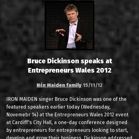
Bruce Dickinson speaks at
Entrepreneurs Wales 2012
Νέα Maiden family
15/11/12
IRON MAIDEN singer Bruce Dickinson was one of the
featured speakers earlier today (Wednesday,
Novemebr 14) at the Entrepreneurs Wales 2012 event
at Cardiff's City Hall, a one-day conference designed
by entrepreneurs for entrepreneurs looking to start,
develop and grow their business. Dickinson addressed