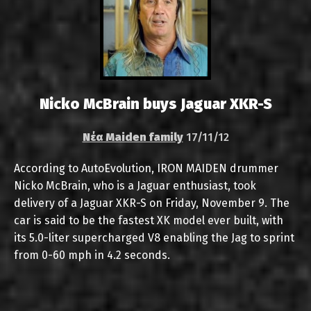
Nicko McBrain buys Jaguar XKR-S
Νέα Maiden family
17/11/12
According to AutoEvolution, IRON MAIDEN drummer
Nicko McBrain, who is a Jaguar enthusiast, took
delivery of a Jaguar XKR-S on Friday, November 9. The
car is said to be the fastest XK model ever built, with
its 5.0-liter supercharged V8 enabling the Jag to sprint
from 0-60 mph in 4.2 seconds.