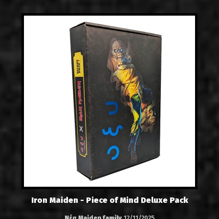
Iron Maiden - Piece of Mind Deluxe Pack
Νέα Maiden family
12/11/2025