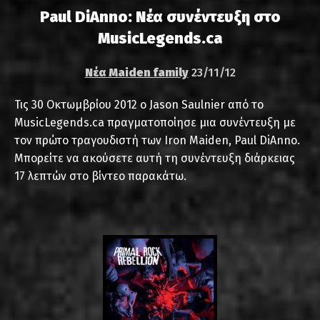
Paul DiAnno: Νέα συνέντευξη στο
MusicLegends.ca
Νέα Maiden family
23/11/12
Τις 30 Οκτωμβρίου 2012 ο Jason Saulnier από το
MusicLegends.ca πραγματοποίησε μια συνέντευξη με
τον πρώτο τραγουδιστή των Iron Maiden, Paul DiAnno.
Μπορείτε να ακούσετε αυτή τη συνέντευξη διάρκειας
17 λεπτών στο βίντεο παρακάτω.