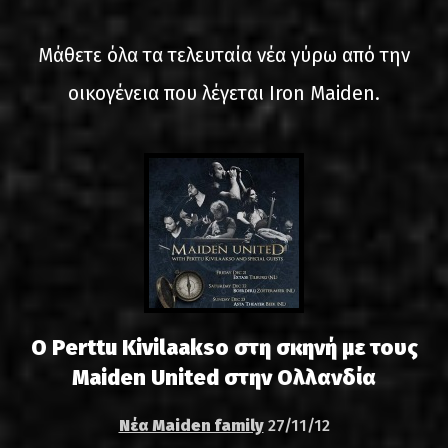
LINKS
Μάθετε όλα τα τελευταία νέα γύρω από την
ΕΠΙΚΟΙΝΩΝΙΑ
οικογένεια που λέγεται Iron Maiden.
GR
EN
Ο Perttu Kivilaakso στη σκηνή με τους
Maiden United στην Ολλανδία
Νέα Maiden family
27/11/12