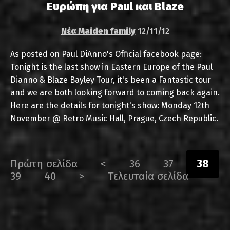
Ευρώπη για Paul και Blaze
Νέα Maiden family
12/11/12
As posted on Paul DiAnno's Official facebook page:
Tonight is the last show in Eastern Europe of the Paul
Dianno & Blaze Bayley Tour, it's been a Fantastic tour
and we are both looking forward to coming back again.
Here are the details for tonight's show: Monday 12th
November @ Retro Music Hall, Prague, Czech Republic.
Πρώτη σελίδα
<
36
37
38
39
40
>
Τελευταία σελίδα