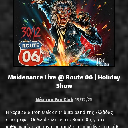
Maidenance Live @ Route 06 | Holiday
Show
Νέα του Fan Club
19/12/25
Η κορυφαία Iron Maiden tribute band της Ελλάδας
επιστρέφει! Οι Maidenance στο Route 06, για το
καθιερωμένο, γιορτινό και απόλυτα επικό live που κάθε