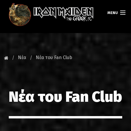
MENU
ΚΕΝΤΡΙΚΗ
ΝΕΑ
Νέα
Νέα του Fan Club
FAN CLUB
MAIDEN GREECE
Νέα του Fan Club
TOURS
DATABASE
GALLERY