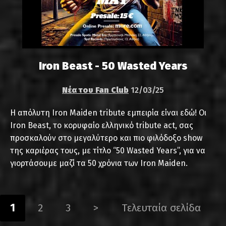
Iron Beast - 50 Wasted Years
Νέα του Fan Club
12/03/25
Η απόλυτη Iron Maiden tribute εμπειρία είναι εδώ! Οι
Iron Beast, το κορυφαίο ελληνικό tribute act, σας
προσκαλούν στο μεγαλύτερο και πιο φιλόδοξο show
της καριέρας τους, με τίτλο “50 Wasted Years”, για να
γιορτάσουμε μαζί τα 50 χρόνια των Iron Maiden.
1
2
3
>
Τελευταία σελίδα