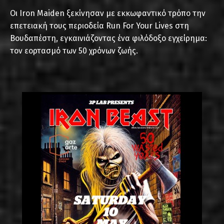
Οι Iron Maiden ξεκίνησαν με εκκωφαντικό τρόπο την
επετειακή τους περιοδεία Run For Your Lives στη
Βουδαπέστη, εγκαινιάζοντας ένα φιλόδοξο εγχείρημα:
τον εορτασμό των 50 χρόνων ζωής.