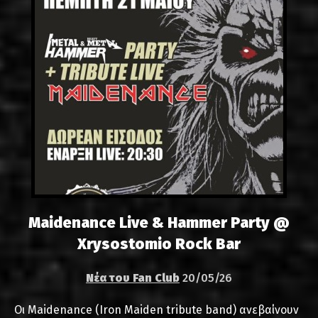
Maidenance Live & Hammer Party @
Xrysostomio Rock Bar
Νέα του Fan Club
20/05/26
Οι Maidenance (Iron Maiden tribute band) ανεβαίνουν