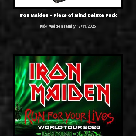
Iron Maiden - Piece of Mind Deluxe Pack
Νέα Maiden family
12/11/2025