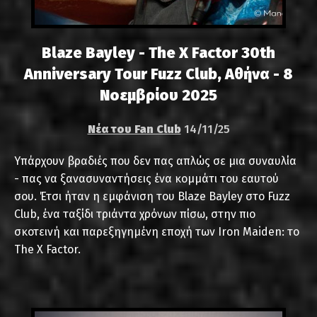
Blaze Bayley - The X Factor 30th
Anniversary Tour Fuzz Club, Αθήνα - 8
Νοεμβρίου 2025
Νέα του Fan Club
14/11/25
Υπάρχουν βραδιές που δεν πας απλώς σε μια συναυλία
- πας να ξανασυναντήσεις ένα κομμάτι του εαυτού
σου. Έτσι ήταν η εμφάνιση του Blaze Bayley στο Fuzz
Club, ένα ταξίδι τριάντα χρόνων πίσω, στην πιο
σκοτεινή και παρεξηγημένη εποχή των Iron Maiden: το
The X Factor.