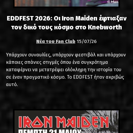
EDDFEST 2026: Οι Iron Maiden έφτιαξαν
τον δικό τους κόσμο στο Knebworth
Νέα του Fan Club
15/07/26
Υπάρχουν συναυλίες, υπάρχουν φεστιβάλ και υπάρχουν
κάποιες σπάνιες στιγμές όπου ένα συγκρότημα
καταφέρνει να μετατρέψει ολόκληρη την ιστορία του
σε έναν πραγματικό κόσμο. Το EDDFEST ήταν ακριβώς
αυτό.